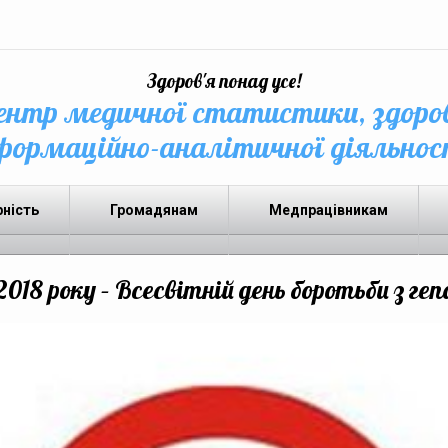
Здоров'я понад усе!
нтр медичної статистики, здоро
формаційно-аналітичної діяльнос
рність
Громадянам
Медпрацівникам
2018 року – Всесвітній день боротьби з 