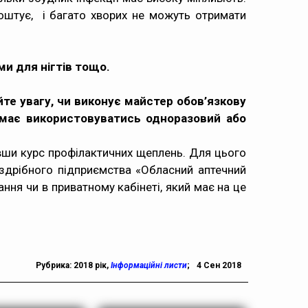
оштує, і багато хворих не можуть отримати
и для нігтів тощо.
те увагу, чи виконує майстер обов’язкову
й має використовуватись одноразовий або
авши курс профілактичних щеплень. Для цього
здрібного підприємства «Обласний аптечний
ння чи в приватному кабінеті, який має на це
Рубрика:
2018 рік
,
Інформаційні листи
;
4 Сен 2018