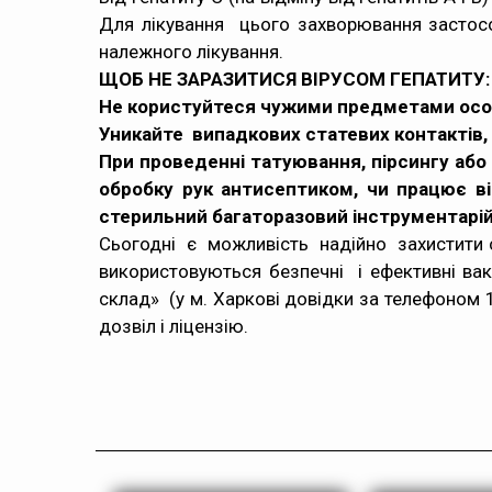
Для лікування цього захворювання застосо
належного лікування.
ЩОБ НЕ ЗАРАЗИТИСЯ ВІРУСОМ ГЕПАТИТУ:
Не користуйтеся чужими предметами особи
Уникайте випадкових статевих контактів,
При проведенні татуювання, пірсингу або
обробку рук антисептиком, чи працює ві
стерильний багаторазовий інструментарій
Сьогодні є можливість надійно захистити се
використовуються безпечні і ефективні ва
склад» (у м. Харкові довідки за телефоном 1
дозвіл і ліцензію.