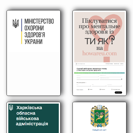
Медпрацівникам
Статистика
Документи
Контакти
Карта сайта