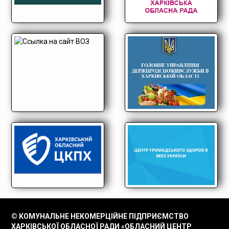
© КОМУНАЛЬНЕ НЕКОМЕРЦІЙНЕ ПІДПРИЄМСТВО
ХАРКІВСЬКОЇ ОБЛАСНОЇ РАДИ «ОБЛАСНИЙ ЦЕНТР