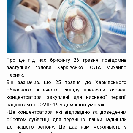
Медпрацівникам
Статистика
Документи
Контакти
Про це під час брифінгу 26 травня повідомив
заступник голови Харківської ОДА Михайло
Карта сайта
Черняк.
Він зазначив, що 25 травня до Харківського
обласного аптечного складу привезли кисневі
концентратори, закуплені для кисневої терапії
пацієнтам із COVID-19 у домашніх умовах.
«Це концентратори, які відповідно за доведеним
обсягом субвенції для первинної ланки надійшли
до нашого регіону. Це дає нам можливість у