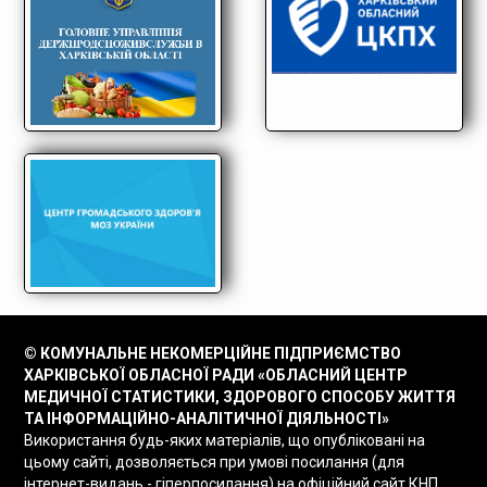
© КОМУНАЛЬНЕ НЕКОМЕРЦІЙНЕ ПІДПРИЄМСТВО
ХАРКІВСЬКОЇ ОБЛАСНОЇ РАДИ «ОБЛАСНИЙ ЦЕНТР
МЕДИЧНОЇ СТАТИСТИКИ, ЗДОРОВОГО СПОСОБУ ЖИТТЯ
ТА ІНФОРМАЦІЙНО-АНАЛІТИЧНОЇ ДІЯЛЬНОСТІ»
Використання будь-яких матеріалів, що опубліковані на
цьому сайті, дозволяється при умові посилання (для
інтернет-видань - гіперпосилання) на офіційний сайт КНП