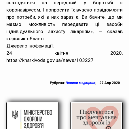
знаходяться на передовій у боротьбі з
коронавірусом. І попросити їх вчасно повідомляти
про потреби, які в них зараз є. Ви бачите, що ми
маємо можливість передавати ці засоби
індивідуального захисту лікарням», — сказав
керівник області.
Джерело інофрмації:
24 квітня 2020,
https://kharkivoda.gov.ua/news/103227
Рубрика:
Новини медицини
;
27 Апр 2020