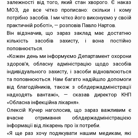
залежності від того, який стан хворого. Є наказ
МОЗ, де все чітко прописано: скільки і кому
потрібно засобів. І ми чітко його виконуємо у своїй
практичній роботі», — розповів Павло Нартов.
Він відзначив, що зараз заклад має достатню
кількість засобів захисту, і вона постійно
поповнюється.
«Кожен день ми інформуємо Департамент охорони
здоров’я, обласну адміністрацію щодо засобів
індивідуального захисту, і засоби відновлюються
та поповнюються. Нам багато надійшло допомоги
від благодійників, також з облдержадміністрації
надходять вантажі», — сказав директор КНП
«Обласна інфекційна лікарня».
Олексій Кучер наголосив, що зараз важливим є
вчасне отримання облдержадміністрацією
інформації від лікарень про їх потреби.
«Я ще раз хочу подякувати нашим медикам, які