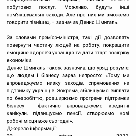
побутових послуг. Можливо, будуть інші
пом’якшувальні заходи. Але про них ми зможемо
говорити пізніше», – зазначив Денис Шмигаль.
За словами прем’єр-міністра, такі дії дозволять
повернути частину людей на роботу, покращити
емоційне здоров’я українців та дати старт розігріву
економіки.
Денис Шмигаль також зазначив, що уряд розуміє,
що людям і бізнесу зараз непросто: «Тому ми
впроваджуємо низку заходів, спрямованих на
підтримку українців. Зокрема, збільшуємо виплати
по безробіттю, розширюємо програми підтримки
бізнесу і фактично впроваджуємо кредитні
канікули, підвищуємо пенсії, створюємо нові
робочі місця вже сьогодні».
Джерело інформації: