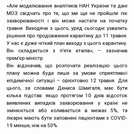
«Але моделювання аналітиків НАН України та дані
МОЗ свідчать про те, що ми ще не пройшли пік
захворюваності і він може настати на початку
травня. Виходячи з цього, уряд сьогодні ухвалить
рішення про продовження карантину до 11 травня.
У нас є дуже чіткий план виходу з цього карантину.
Він складається з п’яти етапів», – зазначив
прем’єр-міністр.
Він відзначив, що розпочати реалізацію цього
плану можна буде лише за умови сприятливої
епідемічної ситуації – орієнтовно 12 травня. Для
цього, за словами Дениса Шмигаля, має бути
кілька підстав: якщо протягом 10 днів відсоток
виявлених випадків захворювання у країні не
змінюється або коливається в межах 5%, та
лікарні мають бути заповнені пацієнтами з COVID-
19 менше, ніж на 50%.