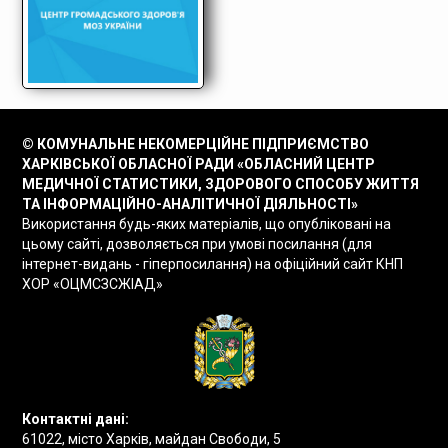
© КОМУНАЛЬНЕ НЕКОМЕРЦІЙНЕ ПІДПРИЄМСТВО
ХАРКІВСЬКОЇ ОБЛАСНОЇ РАДИ «ОБЛАСНИЙ ЦЕНТР
МЕДИЧНОЇ СТАТИСТИКИ, ЗДОРОВОГО СПОСОБУ ЖИТТЯ
ТА ІНФОРМАЦІЙНО-АНАЛІТИЧНОЇ ДІЯЛЬНОСТІ»
Використання будь-яких матеріалів, що опубліковані на
цьому сайті, дозволяється при умові посилання (для
інтернет-видань - гіперпосилання) на офіційний сайт КНП
ХОР «ОЦМСЗСЖІАД»
Контактні дані:
61022, місто Харків, майдан Свободи, 5