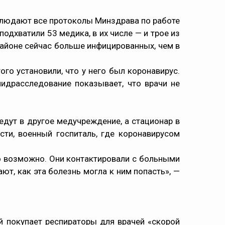
облюдают все протоколы Минздрава по работе
одхватили 53 медика, в их числе — и трое из
районе сейчас больше инфицированных, чем в
ого установили, что у него был коронавирус.
пидрасследование показывает, что врачи не
едут в другое медучреждение, а стационар в
ти, военный госпиталь, где коронавирусом
это возможно. Они контактировали с больными
т, как эта болезнь могла к ним попасть», —
й покупает респираторы для врачей «скорой