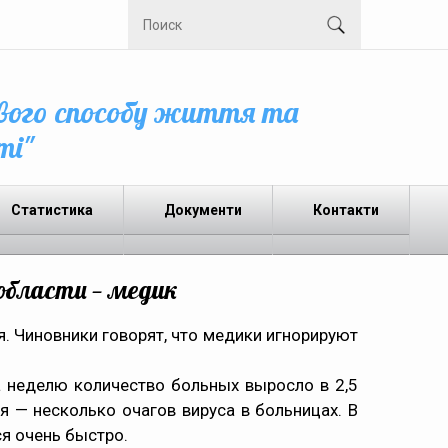
вого способу життя та
ті"
Статистика
Документи
Контакти
области — медик
. Чиновники говорят, что медики игнорируют
 неделю количество больных выросло в 2,5
я — несколько очагов вируса в больницах. В
я очень быстро.