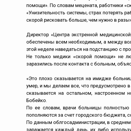
помощи». По словам мецената, работники «с
«Унизительность системы, страх потерять р
скорой рисковать больше, чем нужно в разы»
Директор «Центра экстренной медицинской
обеспечены всем необходимым, а между вол
этой неделе наведаться на подстанцию с про
Не только медики «скорой помощи» не люб
заразились после контакта с больным, объяс
«Это плохо сказывается на имидже больниц
умер, и мы делаем все, что предусмотрено 
сказывается на остальном, настроенном н
Бобейко.
По ее словам, врачи больницы полностью
пополняются за счет городского бюджета, с
По данным облгосадминистрации, в среднем п
заражается каждый день, их либо использ