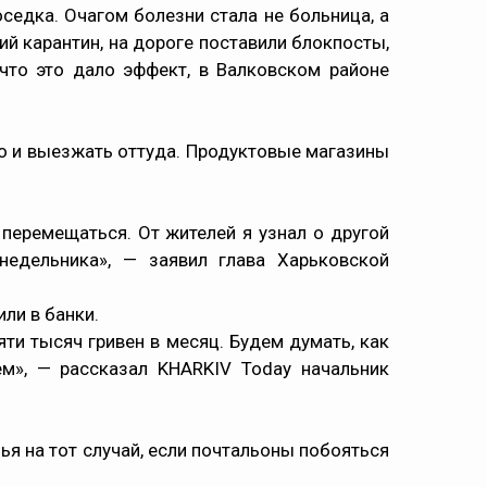
седка. Очагом болезни стала не больница, а
ий карантин, на дороге поставили блокпосты,
 что это дало эффект, в Валковском районе
ло и выезжать оттуда. Продуктовые магазины
перемещаться. От жителей я узнал о другой
недельника», — заявил глава Харьковской
ли в банки.
ти тысяч гривен в месяц. Будем думать, как
м», — рассказал KHARKIV Today начальник
ья на тот случай, если почтальоны побояться