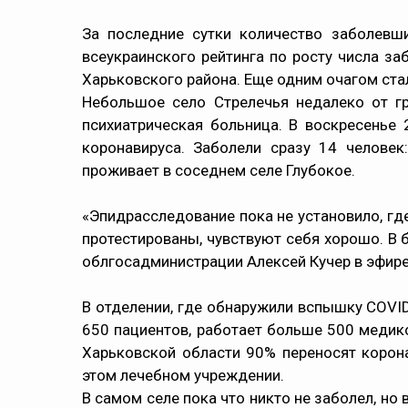
За последние сутки количество заболевш
всеукраинского рейтинга по росту числа з
Харьковского района. Еще одним очагом ста
Небольшое село Стрелечья недалеко от гр
психиатрическая больница. В воскресенье
коронавируса. Заболели сразу 14 человек
проживает в соседнем селе Глубокое.
«Эпидрасследование пока не установило, где
протестированы, чувствуют себя хорошо. В б
облгосадминистрации Алексей Кучер в эфире
В отделении, где обнаружили вспышку COVID-
650 пациентов, работает больше 500 медико
Харьковской области 90% переносят корон
этом лечебном учреждении.
В самом селе пока что никто не заболел, н