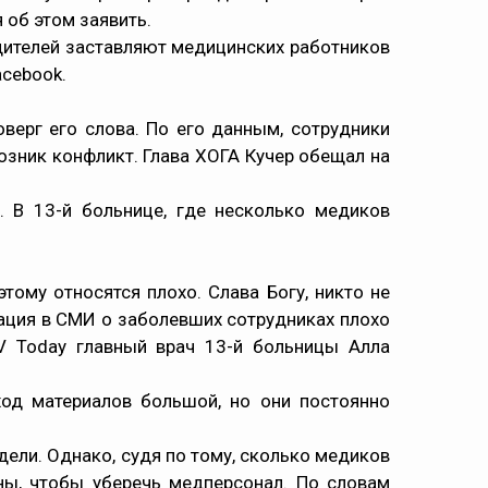
 об этом заявить.
одителей заставляют медицинских работников
acebook.
ерг его слова. По его данным, сотрудники
зник конфликт. Глава ХОГА Кучер обещал на
. В 13-й больнице, где несколько медиков
ому относятся плохо. Слава Богу, никто не
мация в СМИ о заболевших сотрудниках плохо
IV Today главный врач 13-й больницы Алла
од материалов большой, но они постоянно
дели. Однако, судя по тому, сколько медиков
ны, чтобы уберечь медперсонал. По словам