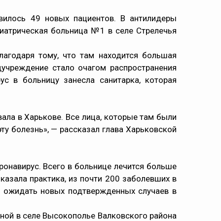
вилось 49 новых пациентов. В антилидеры
хиатрическая больница №1 в селе Стрелечья
лагодаря тому, что там находится большая
дучреждение стало очагом распространения
ус в больницу занесла санитарка, которая
вала в Харькове. Все лица, которые там были
эту болезнь», — рассказал глава Харьковской
оронавирус. Всего в больнице лечится больше
казала практика, из почти 200 заболевших в
т ожидать новых подтвержденных случаев в
нной в селе Высокополье Валковского района