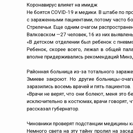
Коронавирус влияет на имидж
Не боятся COVID-19 и медики. В штабе по п
с зараженными пациентами, потому часто бол
Стрелечьи. Еще одним очагом распространен
Валковском —27 человек, 16 из них выявлен
«В детском отделении был ребенок с пневмон
Ребенок, скорее всего, лежал в общей пал
вполне придерживались рекомендаций Минздр
Районная больница из-за тотального зараже
Змиеве закроют. Но другие больницы-очаг
заразились восемь врачей и пять пациентов.
«Врачи не верят, что они болеют, меня это 
исключительно в костюмах, врачи говорят, 
рассказал губернатор.
Чиновники проверят подстанции медицины к
Немного света на эту тайну пролил на зас