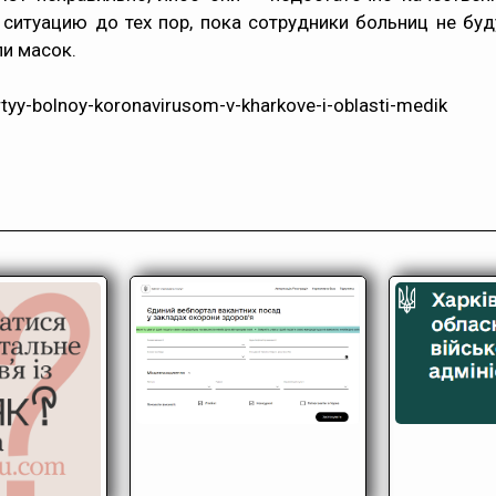
ситуацию до тех пор, пока сотрудники больниц не буд
и масок.
rtyy-bolnoy-koronavirusom-v-kharkove-i-oblasti-medik