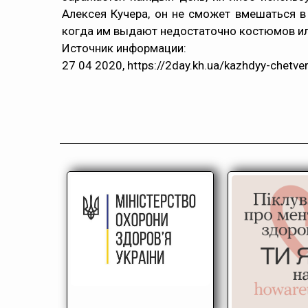
Алексея Кучера, он не сможет вмешаться в 
когда им выдают недостаточно костюмов ил
Источник информации:
27 04 2020,
https://2day.kh.ua/kazhdyy-chetve