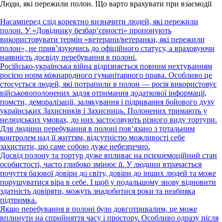
Люди, які пережили полон. Що варто врахувати при взаємодії
Насамперед слід коректно визначити людей, які пережили
полон. У «Довіднику безбар’єрності» пропонують
використовувати термін «ветерани/ветеранки, які пережили
полон», не прив’язуючись до офіційного статусу, а враховуючи
наявність досвіду перебування в полоні.
Російсько-українська війна відрізняється повним нехтуванням
росією норм міжнародного гуманітарного права. Особливо це
стосується людей, які потрапили в полон — росія використовує
військовополонених задля отримання додаткової інформації,
помсти, деморалізації, залякування і підривання бойового духу
українських Захисників і Захисниць. Полонених тримають у
нелюдських умовах, до них застосовують різного виду тортури.
Для людини перебування в полоні пов’язано з тотальним
контролем над її життям, відсутністю можливості себе
захистити, що саме собою дуже небезпечно.
Досвід полону та тортур дуже впливає на психоемоційний стан
особистості, часто глибоко змінює її. У людини втрачається
почуття базової довіри до світу, довіри до інших людей та може
порушуватися віра в себе. І щоб у подальшому знову відновити
здатність довіряти, можуть знадобитися роки та неабияка
підтримка.
Якщо перебування в полоні було довготривалим, це може
вплинути на сприйняття часу і простору. Особливо одразу після