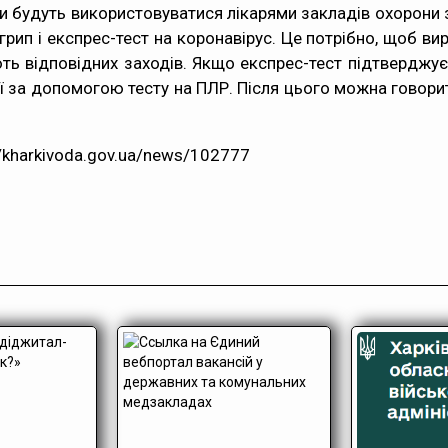
 будуть використовуватися лікарями закладів охорони з
рип і експрес-тест на коронавірус. Це потрібно, щоб вир
ють відповідних заходів. Якщо експрес-тест підтверджує
ії за допомогою тесту на ПЛР. Після цього можна говор
://kharkivoda.gov.ua/news/102777