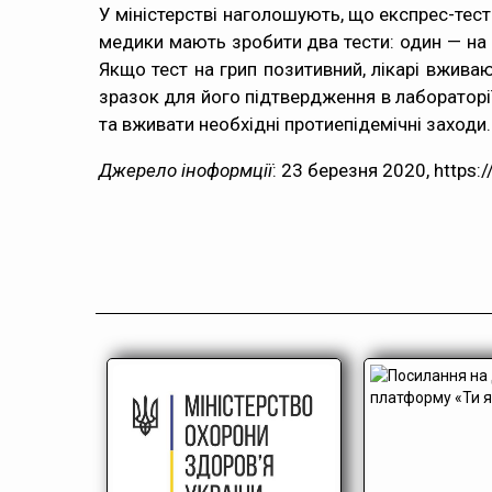
У
міністерстві
наголошують, що експрес-тести
медики мають зробити два тести: один — на г
Якщо тест на грип позитивний, лікарі вжива
зразок для його підтвердження в лаборатор
та вживати необхідні протиепідемічні заходи.
Джерело іноформції
: 23 березня 2020, https