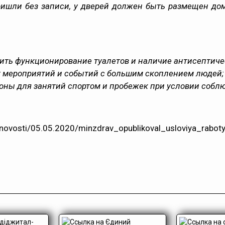
пришли без записи, у дверей должен быть размещен до
ть функционирование туалетов и наличие антисептичес
 мероприятий и событий с большим скоплением людей;
оны для занятий спортом и пробежек при условии собл
/novosti/05.05.2020/minzdrav_opublikoval_usloviya_rab