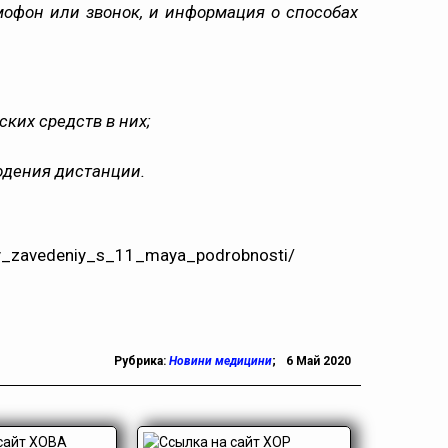
мофон или звонок, и информация о способах
ких средств в них;
юдения дистанции.
oty_zavedeniy_s_11_maya_podrobnosti/
Рубрика:
Новини медицини
;
6 Май 2020