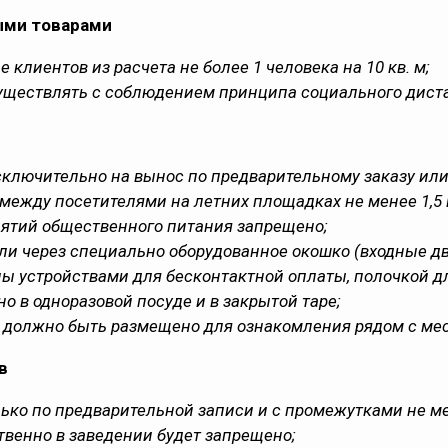
ыми товарами
клиентов из расчета не более 1 человека на 10 кв. м;
уществлять с соблюдением принципа социального дист
ключительно на вынос по предварительному заказу или
между посетителями на летних площадках не менее 1,5 
иятий общественного питания запрещено;
ли через специально оборудованное окошко (входные дв
ы устройствами для бесконтактной оплаты, полочкой для
 в одноразовой посуде и в закрытой таре;
 должно быть размещено для ознакомления рядом с мес
в
ько по предварительной записи и с промежутками не м
венно в заведении будет запрещено;