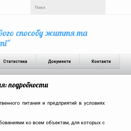
вого способу життя та
ті"
Статистика
Документи
Контакти
ая: подробности
венного питания и предприятий в условиях
бованиями ко всем объектам, для которых с