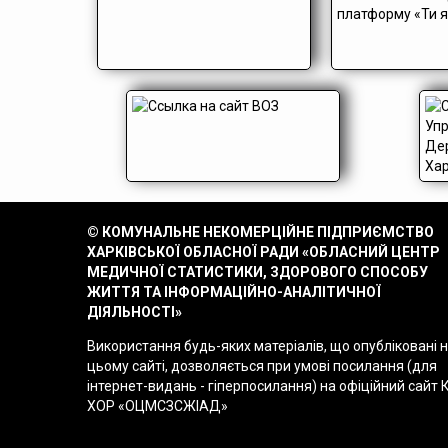
© КОМУНАЛЬНЕ НЕКОМЕРЦІЙНЕ ПІДПРИЄМСТВО
ХАРКІВСЬКОЇ ОБЛАСНОЇ РАДИ «ОБЛАСНИЙ ЦЕНТР
МЕДИЧНОЇ СТАТИСТИКИ, ЗДОРОВОГО СПОСОБУ
ЖИТТЯ ТА ІНФОРМАЦІЙНО-АНАЛІТИЧНОЇ
ДІЯЛЬНОСТІ»
Використання будь-яких матеріалів, що опубліковані 
цьому сайті, дозволяється при умові посилання (для
інтернет-видань - гіперпосилання) на офіційний сайт 
ХОР «ОЦМСЗСЖІАД»