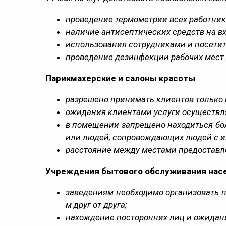
проведение термометрии всех работник
наличие антисептических средств на в
использования сотрудниками и посети
проведение дезинфекции рабочих мест.
Парикмахерские и салоны красоты
разрешено принимать клиентов только 
ожидания клиентами услуги осуществля
в помещении запрещено находиться боле
или людей, сопровождающих людей с 
расстояние между местами предоставле
Учреждения бытового обслуживания насе
заведениям необходимо организовать п
м друг от друга;
нахождение посторонних лиц и ожидан