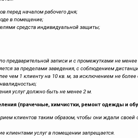
ов перед началом рабочего дня;
ходе в помещение;
телями средств индивидуальной защиты;
по предварительной записи и с промежутками не менее
ется за пределами заведения, с соблюдением дистанции
е чем 1 клиенту на 10 кв. м, за исключением не более
инвалидностью;
ния услуг должно быть не менее 2 м.
ления (прачечные, химчистки, ремонт одежды и обу
рием клиентов таким образом, чтобы они ждали своей о
ие клиентами услуг в помещении запрещается.