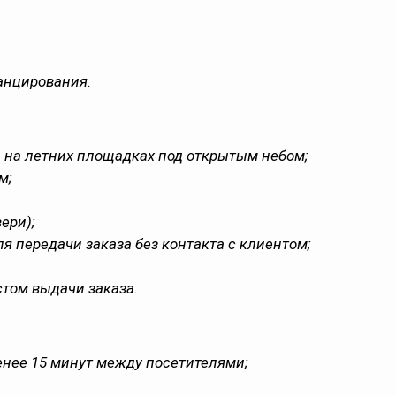
анцирования.
 на летних площадках под открытым небом;
м;
ери);
 передачи заказа без контакта с клиентом;
том выдачи заказа.
енее 15 минут между посетителями;