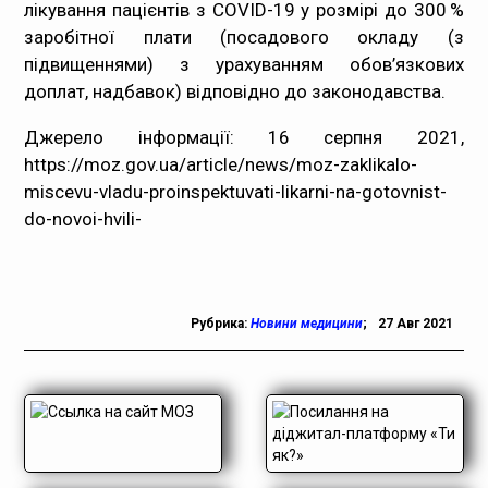
лікування пацієнтів з COVID-19 у розмірі до 300 %
заробітної плати (посадового окладу (з
підвищеннями) з урахуванням обов’язкових
доплат, надбавок) відповідно до законодавства.
Джерело інформації: 16 серпня 2021,
https://moz.gov.ua/article/news/moz-zaklikalo-
miscevu-vladu-proinspektuvati-likarni-na-gotovnist-
do-novoi-hvili-
Рубрика:
Новини медицини
;
27 Авг 2021