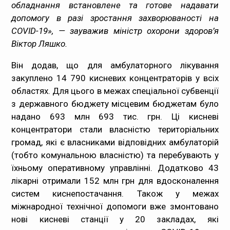
обладнання встановлене та готове надавати
допомогу в разі зростання захворюваності на
COVID-19», — зауважив міністр охорони здоров’я
Віктор Ляшко.
Він додав, що для амбулаторного лікування
закуплено 14 790 кисневих концентраторів у всіх
областях. Для цього в межах спеціальної субвенції
з державного бюджету місцевим бюджетам було
надано 693 млн 693 тис. грн. Ці кисневі
концентратори стали власністю територіальних
громад, які є власниками відповідних амбулаторій
(тобто комунальною власністю) та перебувають у
їхньому оперативному управлінні. Додатково 43
лікарні отримали 152 млн грн для вдосконалення
систем киснепостачання. Також у межах
міжнародної технічної допомоги вже змонтовано
нові кисневі станції у 20 закладах, які