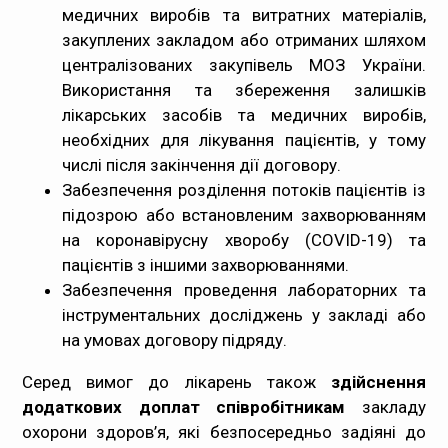
медичних виробів та витратних матеріалів,
закуплених закладом або отриманих шляхом
централізованих закупівель МОЗ України.
Використання та збереження залишків
лікарських засобів та медичних виробів,
необхідних для лікування пацієнтів, у тому
числі після закінчення дії договору.
Забезпечення розділення потоків пацієнтів із
підозрою або встановленим захворюванням
на коронавірусну хворобу (COVID-19) та
пацієнтів з іншими захворюваннями.
Забезпечення проведення лабораторних та
інструментальних досліджень у закладі або
на умовах договору підряду.
Серед вимог до лікарень також
здійснення
додаткових доплат співробітникам
закладу
охорони здоров’я, які безпосередньо задіяні до