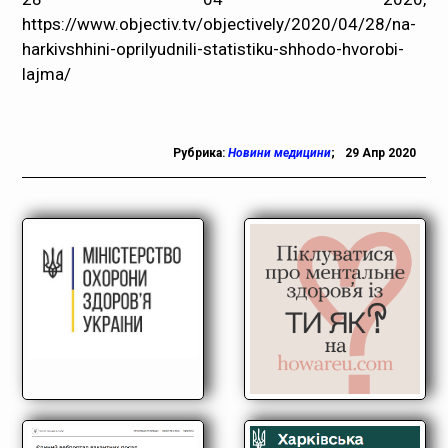
https://www.objectiv.tv/objectively/2020/04/28/na-
harkivshhini-oprilyudnili-statistiku-shhodo-hvorobi-
lajma/
Рубрика:
Новини медицини
;
29 Апр 2020