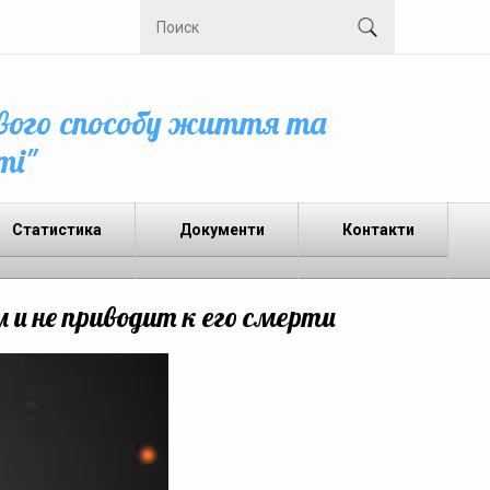
вого способу життя та
ті"
Статистика
Документи
Контакти
 и не приводит к его смерти