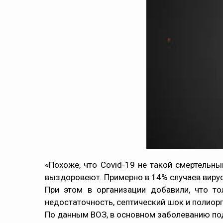
«Похоже, что Covid-19 не такой смертельн
выздоровеют. Примерно в 14% случаев виру
При этом в организации добавили, что т
недостаточность, септический шок и полиор
По данным ВОЗ, в основном заболеванию по