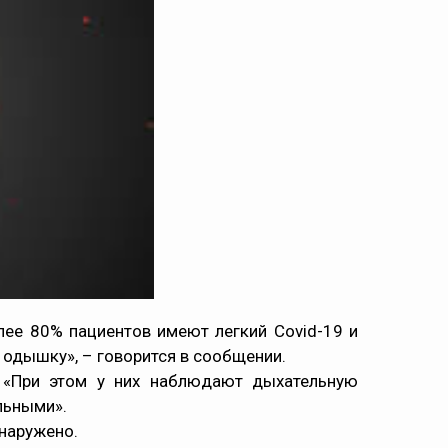
лее 80% пациентов имеют легкий Covid-19 и
одышку», – говорится в сообщении.
: «При этом у них наблюдают дыхательную
льными».
наружено.