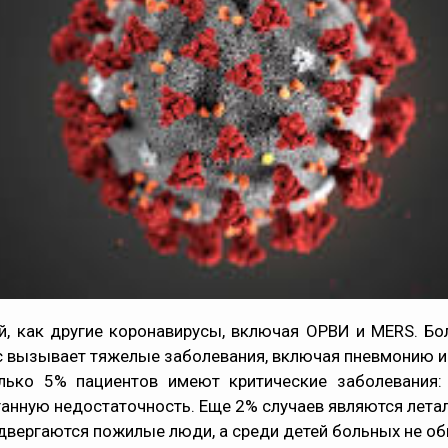
ый, как другие коронавирусы, включая ОРВИ и MERS. Бо
с вызывает тяжелые заболевания, включая пневмонию и 
олько 5% пациентов имеют критические заболевания
ганную недостаточность. Еще 2% случаев являются лета
двергаются пожилые люди, а среди детей больных не об