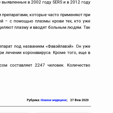
е выявленные в 2002 году SERS и в 2012 году
и препаратами, которые часто применяют при
ей – с помощью плазмы крови тех, кто уже
ыделяют плазму и вводят больным людям. Так
репарат под названием «Фавэйлавэй». Он уже
и лечении коронавируса. Кроме того, еще в
сом составляет 2247 человек. Количество
Рубрика:
Новини медицини
;
27 Фев 2020