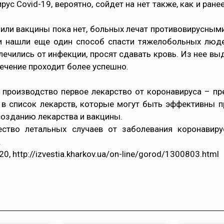
ус Covid-19, вероятно, сойдет на нет также, как и ране
 или вакцины пока нет, больных лечат противовирусным
ки нашли еще один способ спасти тяжелобольных люд
лечились от инфекции, просят сдавать кровь. Из нее в
лечение проходит более успешно.
в производство первое лекарство от коронавируса – п
в список лекарств, которые могут быть эффективны пр
созданию лекарства и вакцины.
ство летальных случаев от заболевания коронавиру
.
20, http://izvestia.kharkov.ua/on-line/gorod/1300803.html