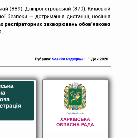
ій (889), Дніпропетровській (870), Київській
ної безпеки — дотримання дистанції, носіння
х респіраторних захворювань обов’язково
9
.
Рубрика:
Новини медицини
;
1 Дек 2020