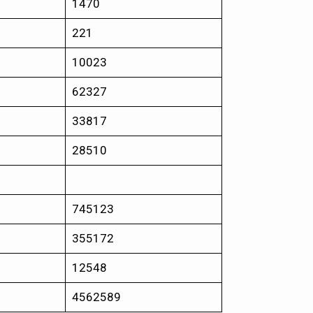
1470
221
10023
62327
33817
28510
745123
355172
12548
4562589