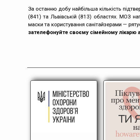
За останню добу найбільша кількість підтвер
(841) та Львівській (813) областях. МОЗ на
маски та користування санітайзерами — рятує
зателефонуйте своєму сімейному лікарю 