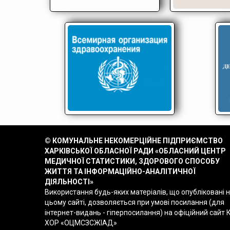
© КОМУНАЛЬНЕ НЕКОМЕРЦІЙНЕ ПІДПРИЄМСТВО
ХАРКІВСЬКОЇ ОБЛАСНОЇ РАДИ «ОБЛАСНИЙ ЦЕНТР
МЕДИЧНОЇ СТАТИСТИКИ, ЗДОРОВОГО СПОСОБУ
ЖИТТЯ ТА ІНФОРМАЦІЙНО-АНАЛІТИЧНОЇ
ДІЯЛЬНОСТІ»
Використання будь-яких матеріалів, що опубліковані 
цьому сайті, дозволяється при умові посилання (для
інтернет-видань - гіперпосилання) на офіційний сайт 
ХОР «ОЦМСЗСЖІАД»