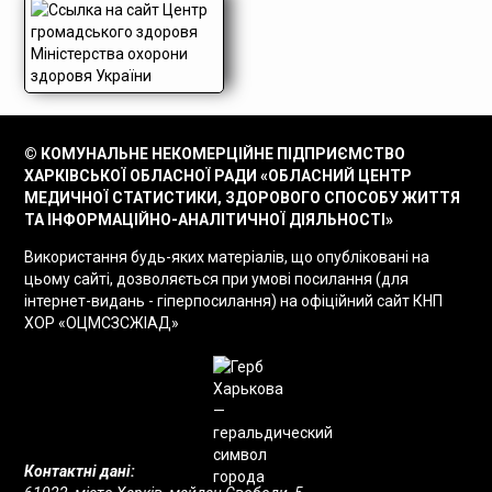
© КОМУНАЛЬНЕ НЕКОМЕРЦІЙНЕ ПІДПРИЄМСТВО
ХАРКІВСЬКОЇ ОБЛАСНОЇ РАДИ «ОБЛАСНИЙ ЦЕНТР
МЕДИЧНОЇ СТАТИСТИКИ, ЗДОРОВОГО СПОСОБУ ЖИТТЯ
ТА ІНФОРМАЦІЙНО-АНАЛІТИЧНОЇ ДІЯЛЬНОСТІ»
Використання будь-яких матеріалів, що опубліковані на
цьому сайті, дозволяється при умові посилання (для
інтернет-видань - гіперпосилання) на офіційний сайт КНП
ХОР «ОЦМСЗСЖІАД»
Контактні дані: