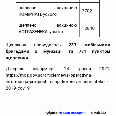
щеплено вакциною
3702
КОМІРНАТІ, усього
щеплено вакциною
12840
АСТРАЗЕНЕКА, усього
Щеплення проводилось
237 мобільними
бригадами з імунізації та 731 пунктом
щеплення.
Джерело інформації: 14 травня 2021,
https://moz.gov.ua/article/news/operativna-
informacija-pro-poshirennja-koronavirusnoi-infekcii-
2019-cov19
Рубрика:
Новини медицини
;
14 Май 2021