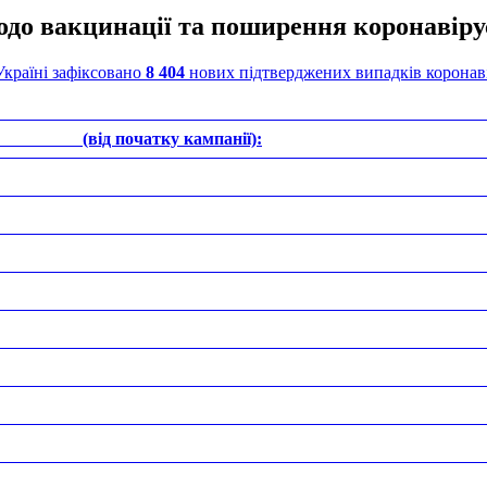
одо вакцинації та поширення коронавіру
Україні зафіксовано
8 404
нових підтверджених випадків коронав
сіб (від початку кампанії):