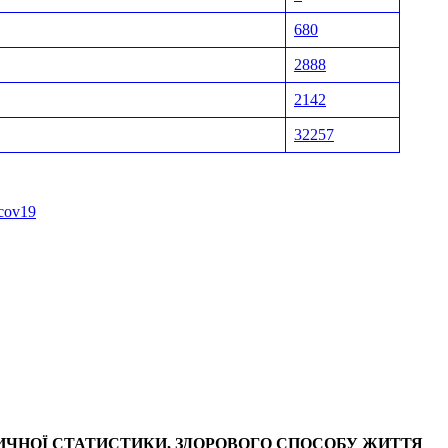
680
2888
2142
32257
-cov19
ИЧНОЇ СТАТИСТИКИ, ЗДОРОВОГО СПОСОБУ ЖИТТЯ