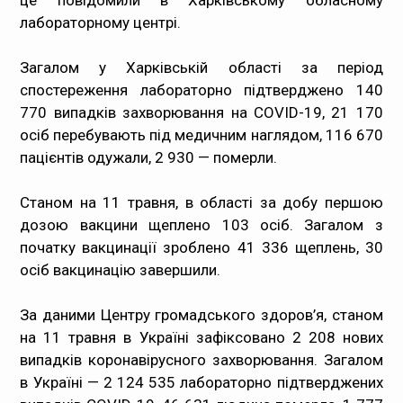
це повідомили в Харківському обласному
лабораторному центрі.
Загалом у Харківській області за період
спостереження лабораторно підтверджено 140
770 випадків захворювання на COVID-19, 21 170
осіб перебувають під медичним наглядом, 116 670
пацієнтів одужали, 2 930 — померли.
Станом на 11 травня, в області за добу першою
дозою вакцини щеплено 103 осіб. Загалом з
початку вакцинації зроблено 41 336 щеплень, 30
осіб вакцинацію завершили.
За даними Центру громадського здоров’я, станом
на 11 травня в Україні зафіксовано 2 208 нових
випадків коронавірусного захворювання. Загалом
в Україні — 2 124 535 лабораторно підтверджених