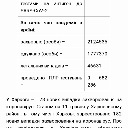
тестами на антиген до
SARS-CoV-2
За весь час пандемії в
країні:
захворіло (особи) –
2124535
одужало (особи) –
1777370
летальних випадків –
46631
проведено ПЛР-тестувань
9 682
–
286
У Харкові — 173 нових випадки захворювання на
коронавірус. Станом на 11 травня у Харківському
районі, в тому числі Харкові, зареєстровано 182
нових випадки захворювання на коронавірус. Про