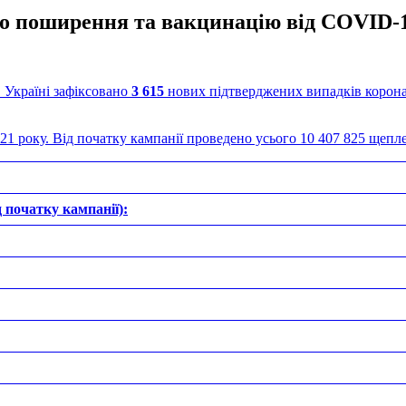
про поширення та вакцинацію від COVID-
 Україні зафіксовано
3 615
нових підтверджених випадків корона
21 року. Від початку кампанії проведено усього 10 407 825 щепл
д початку кампанії):