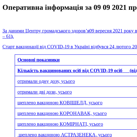
Оперативна інформація за 09 09 2021 
За даними Центру громадського здоров’я09 вересня 2021 року в
– 61
)
.
Старт вакцинації від COVID-19 в Україні відбувся 24 лютого 20
Основні показники
Кількість вакцинованих осіб від COVID-19 осіб
(ві
отримали одну дозу, усього
отримали дві дози, усього
щеплено вакциною КОВІШЕЛД, усього
щеплено вакциною КОРОНАВАК, усього
щеплено вакциною КОМІРНАТІ, усього
щеплено вакциною АСТРАЗЕНЕКА, усього