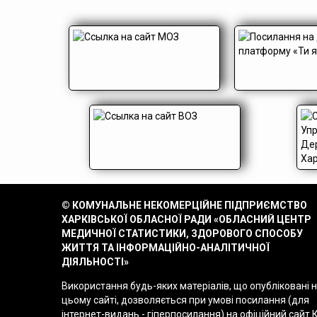
© КОМУНАЛЬНЕ НЕКОМЕРЦІЙНЕ ПІДПРИЄМСТВО
ХАРКІВСЬКОЇ ОБЛАСНОЇ РАДИ «ОБЛАСНИЙ ЦЕНТР
МЕДИЧНОЇ СТАТИСТИКИ, ЗДОРОВОГО СПОСОБУ
ЖИТТЯ ТА ІНФОРМАЦІЙНО-АНАЛІТИЧНОЇ
ДІЯЛЬНОСТІ»
Використання будь-яких матеріалів, що опубліковані 
цьому сайті, дозволяється при умові посилання (для
інтернет-видань - гіперпосилання) на офіційний сайт 