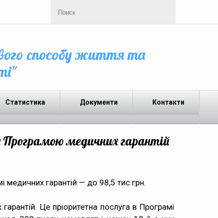
вого способу життя та
ті"
Статистика
Документи
Контакти
а Програмою медичних гарантій
 медичних гарантій — до 98,5 тис грн.
гарантій. Це пріоритетна послуга в Програмі