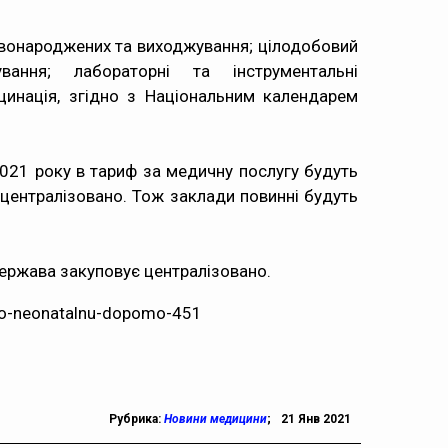
овонароджених та виходжування; цілодобовий
вання; лабораторні та інструментальні
цинація, згідно з Національним календарем
 2021 року в тариф за медичну послугу будуть
 централізовано. Тож заклади повинні будуть
ержава закуповує централізовано.
atno-neonatalnu-dopomo-451
Рубрика:
Новини медицини
;
21 Янв 2021