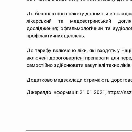
До безоплатного пакету допомоги в складни
лікарський та медсестринський догляд
дослідження; офтальмологічний та аудіоло
профілактичних щеплень.
До тарифу включено ліки, які входять у Наці
включені дороговартісні препарати для пере
самостійно здійснювати закупівлі таких ліків
Додатково медзаклади отримають дороговарт
Джерелдо інформації: 21 01 2021,
https://ns