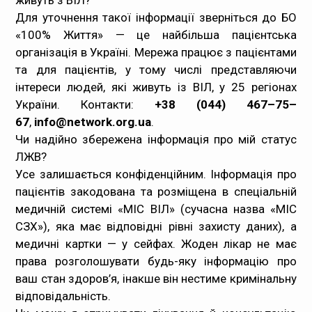
Для уточнення такої інформації зверніться до БО
«100% Життя» — це найбільша пацієнтська
організація в Україні. Мережа працює з пацієнтами
та для пацієнтів, у тому числі представляючи
інтереси людей, які живуть із ВІЛ, у 25 регіонах
України. Контакти:
+38 (044) 467–75–
67
,
info@network.org.ua
.
Чи надійно збережена інформація про мій статус
ЛЖВ?
Усе залишається конфіденційним. Інформація про
пацієнтів закодована та розміщена в спеціальній
медичній системі «МІС ВІЛ» (сучасна назва «МІС
СЗХ»), яка має відповідні рівні захисту даних), а
медичні картки — у сейфах. Жоден лікар не має
права розголошувати будь-яку інформацію про
ваш стан здоров’я, інакше він нестиме кримінальну
відповідальність.