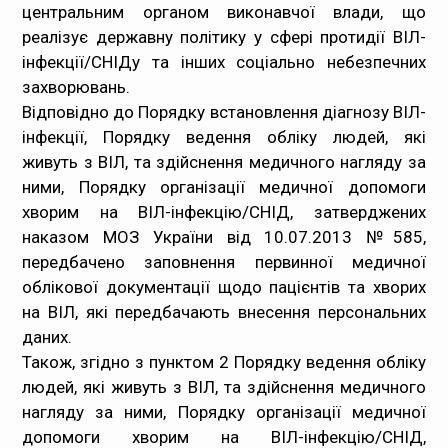
центральним органом виконавчої влади, що
реалізує державну політику у сфері протидії ВІЛ-
інфекції/СНІДу та інших соціально небезпечних
захворювань.
Відповідно до Порядку встановлення діагнозу ВІЛ-
інфекції, Порядку ведення обліку людей, які
живуть з ВІЛ, та здійснення медичного нагляду за
ними, Порядку організації медичної допомоги
хворим на ВІЛ-інфекцію/СНІД, затверджених
наказом МОЗ України від 10.07.2013 №585,
передбачено заповнення первинної медичної
облікової документації щодо пацієнтів та хворих
на ВІЛ, які передбачають внесення персональних
даних.
Також, згідно з пунктом 2 Порядку ведення обліку
людей, які живуть з ВІЛ, та здійснення медичного
нагляду за ними, Порядку організації медичної
допомоги хворим на ВІЛ-інфекцію/СНІД,