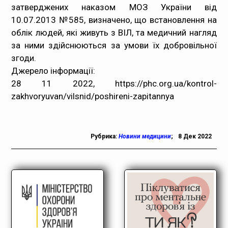
затверджених наказом МОЗ України від
10.07.2013 №585, визначено, що встановлення на
облік людей, які живуть з ВІЛ, та медичний нагляд
за ними здійснюються за умови їх добровільної
згоди.
Джерело інформації:
28 11 2022, https://phc.org.ua/kontrol-
zakhvoryuvan/vilsnid/poshireni-zapitannya
Рубрика:
Новини медицини
;
8 Дек 2022