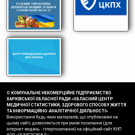
© КОМУНАЛЬНЕ НЕКОМЕРЦІЙНЕ ПІДПРИЄМСТВО
ХАРКІВСЬКОЇ ОБЛАСНОЇ РАДИ «ОБЛАСНИЙ ЦЕНТР
МЕДИЧНОЇ СТАТИСТИКИ, ЗДОРОВОГО СПОСОБУ ЖИТТЯ
ТА ІНФОРМАЦІЙНО-АНАЛІТИЧНОЇ ДІЯЛЬНОСТІ»
Використання будь-яких матеріалів, що опубліковані на
цьому сайті, дозволяється при умові посилання (для
інтернет-видань - гіперпосилання) на офіційний сайт КНП