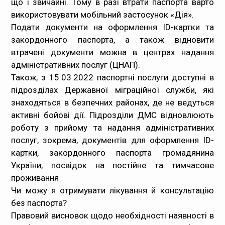
що і звичайні. Тому в разі втрати паспорта варто
використовувати мобільний застосунок «Дія».
Подати документи на оформлення ID-картки та
закордонного паспорта, а також відновити
втрачені документи можна в центрах надання
адміністративних послуг (ЦНАП).
Також, з 15.03.2022 паспортні послуги доступні в
підрозділах Державної міграційної служби, які
знаходяться в безпечних районах, де не ведуться
активні бойові дії. Підрозділи ДМС відновлюють
роботу з прийому та надання адміністративних
послуг, зокрема, документів для оформлення ID-
картки, закордонного паспорта громадянина
України, посвідок на постійне та тимчасове
проживання
Чи можу я отримувати лікування й консультацію
без паспорта?
Правовий висновок щодо необхідності наявності в