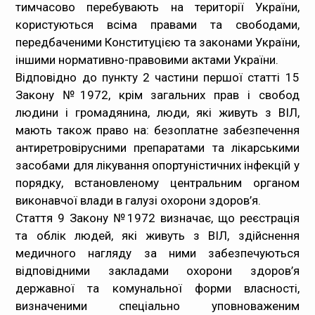
тимчасово перебувають на території України,
користуються всіма правами та свободами,
передбаченими Конституцією та законами України,
іншими нормативно-правовими актами України.
Відповідно до пункту 2 частини першої статті 15
Закону №1972, крім загальних прав і свобод
людини і громадянина, люди, які живуть з ВІЛ,
мають також право на: безоплатне забезпечення
антиретровірусними препаратами та лікарськими
засобами для лікування опортуністичних інфекцій у
порядку, встановленому центральним органом
виконавчої влади в галузі охорони здоров’я.
Стаття 9 Закону №1972 визначає, що реєстрація
та облік людей, які живуть з ВІЛ, здійснення
медичного нагляду за ними забезпечуються
відповідними закладами охорони здоров’я
державної та комунальної форми власності,
визначеними спеціально уповноваженим