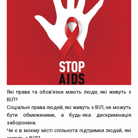
Медпрацівникам
Статистика
Документи
Контакти
Карта сайта
Які права та обов’язки мають люди, які живуть з
ВІЛ?
Соціальні права людей, які живуть з ВІЛ, не можуть
бути обмеженими, а будь-яка дискримінація
заборонена.
Чи є в моєму місті спільнота підтримки людей, які
живуть з ВІЛ?