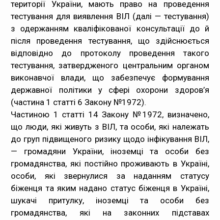
території України, мають право на проведення
тестування для виявлення ВІЛ (далі — тестування)
з одержанням кваліфікованої консультації до й
після проведення тестування, що здійснюється
відповідно до протоколу проведення такого
тестування, затвердженого центральним органом
виконавчої влади, що забезпечує формування
державної політики у сфері охорони здоров’я
(частина 1 статті 6 Закону №1972).
Частиною 1 статті 14 Закону №1972, визначено,
що люди, які живуть з ВІЛ, та особи, які належать
до груп підвищеного ризику щодо інфікування ВІЛ,
— громадяни України, іноземці та особи без
громадянства, які постійно проживають в Україні,
особи, які звернулися за наданням статусу
біженця та яким надано статус біженця в Україні,
шукачі притулку, іноземці та особи без
громадянства, які на законних підставах