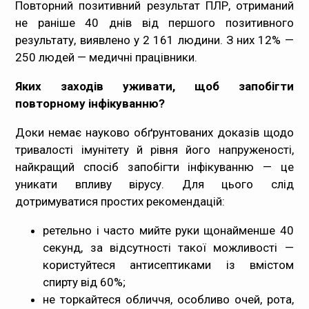
Повторний позитивний результат ПЛР, отриманий
не раніше 40 днів від першого позитивного
результату, виявлено у 2 161 людини. З них 12% —
250 людей — медичні працівники.
Яких заходів уживати, щоб запобігти
повторному інфікуванню?
Доки немає науково обґрунтованих доказів щодо
тривалості імунітету й рівня його напруженості,
найкращий спосіб запобігти інфікуванню — це
уникати впливу вірусу. Для цього слід
дотримуватися простих рекомендацій:
ретельно і часто мийте руки щонайменше 40
секунд, за відсутності такої можливості —
користуйтеся антисептиками із вмістом
спирту від 60%;
не торкайтеся обличчя, особливо очей, рота,