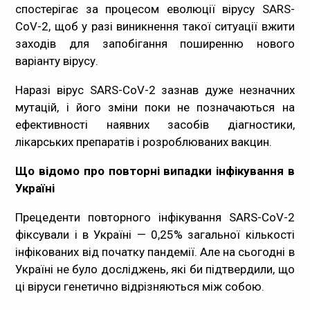
спостерігає за процесом еволюції вірусу SARS-
CoV-2, щоб у разі виникнення такої ситуації вжити
заходів для запобігання поширенню нового
варіанту вірусу.
Наразі вірус SARS-CoV-2 зазнав дуже незначних
мутацій, і його зміни поки не позначаються на
ефективності наявних засобів діагностики,
лікарських препаратів і розроблюваних вакцин.
Що відомо про повторні випадки інфікування в
Україні
Прецеденти повторного інфікування SARS-CoV-2
фіксували і в Україні — 0,25% загальної кількості
інфікованих від початку пандемії. Але на сьогодні в
Україні не було досліджень, які би підтвердили, що
ці віруси генетично відрізняються між собою.