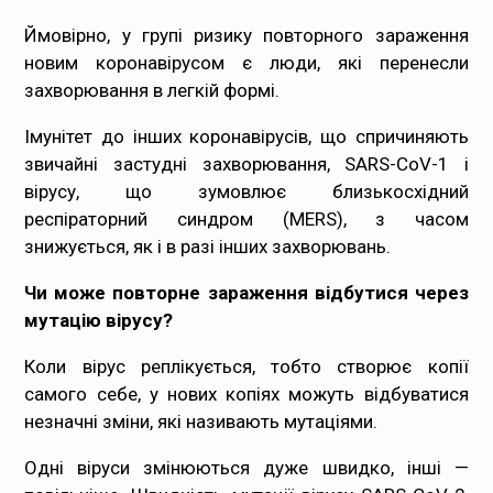
Ймовірно, у групі ризику повторного зараження
новим коронавірусом є люди, які перенесли
захворювання в легкій формі.
Імунітет до інших коронавірусів, що спричиняють
звичайні застудні захворювання, SARS-CoV-1 і
вірусу, що зумовлює близькосхідний
респіраторний синдром (MERS), з часом
знижується, як і в разі інших захворювань.
Чи може повторне зараження відбутися через
мутацію вірусу?
Коли вірус реплікується, тобто створює копії
самого себе, у нових копіях можуть відбуватися
незначні зміни, які називають мутаціями.
Одні віруси змінюються дуже швидко, інші —