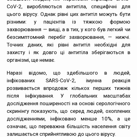
CoV-2, виробляються антитіла, специфічні для
цього вірусу. Однак рівні цих антитіл можуть бути
різними: у пацієнтів із тяжкою формою
захворювання — вищі, а в тих, у кого був легкий чи
безсимптомний перебіг захворювання, — нижчі.
Точних даних, які рівні антитіл необхідні для
захисту і як довго ці антитіла зберігаються в
організмі, ще немає.
Наразі відомо, що здебільшого в людей,
інфікованих SARS-CoV-2, імунна реакція
розвивається впродовж кількох перших тижнів
після інфікування. У глобальних масштабах
дослідження поширеності на основі серологічного
скринінгу показують, що серед людей, охоплених
дослідженнями, інфіковано менше 10%, а це
означає, що переважна більшість населення світу
залишається сприйнятливою до цього вірусу.