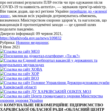
про негативні результати ПЛР-тестів чи про одужання після
COVID-19 та наявність антитіл», — зауважив прем’єр-міністр.
Він також додав, що всі регіони України
перейшли до «зеленої
зони»
, закликав всіх українців дотримуватись обмежень,
визначених Міністерством охорони здоров’я, та наголосив, що
вакцинація й протиепідемічні заходи — це єдиний шлях
подолати пандемію.
Джерело інформації: 09 червня 2021,
https://kharkivoda.gov.ua/news/109832
Рубрика:
Новини медицини
;
9 Июн 2021
© КОМУНАЛЬНЕ НЕКОМЕРЦІЙНЕ ПІДПРИЄМСТВО
ХАРКІВСЬКОЇ ОБЛАСНОЇ РАДИ «ОБЛАСНИЙ ЦЕНТР