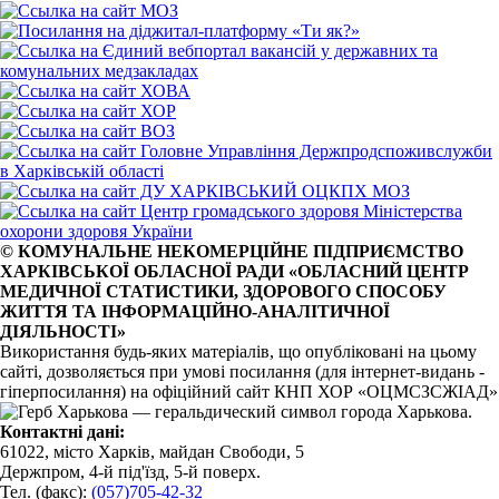
© КОМУНАЛЬНЕ НЕКОМЕРЦІЙНЕ ПІДПРИЄМСТВО
ХАРКІВСЬКОЇ ОБЛАСНОЇ РАДИ «ОБЛАСНИЙ ЦЕНТР
МЕДИЧНОЇ СТАТИСТИКИ, ЗДОРОВОГО СПОСОБУ
ЖИТТЯ ТА ІНФОРМАЦІЙНО-АНАЛІТИЧНОЇ
ДІЯЛЬНОСТІ»
Використання будь-яких матеріалів, що опубліковані на цьому
сайті, дозволяється при умові посилання (для інтернет-видань -
гіперпосилання) на офіційний сайт КНП ХОР «ОЦМСЗСЖІАД»
Контактні дані:
61022, місто Харків, майдан Свободи, 5
Держпром, 4-й під'їзд, 5-й поверх.
Тел. (факс):
(057)705-42-32