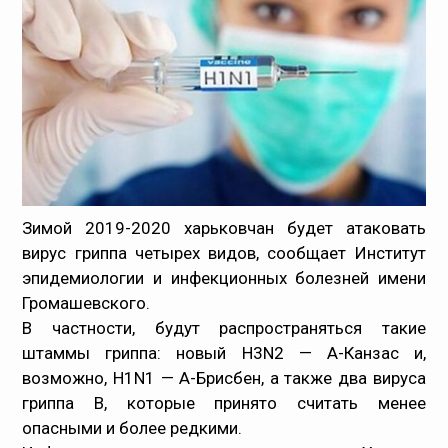
Медпрацівникам
Статистика
Документи
Контакти
Зимой 2019-2020 харьковчан будет атаковать
Карта сайта
вирус гриппа четырех видов, сообщает Институт
эпидемиологии и инфекционных болезней имени
Громашевского.
В частности, будут распространяться такие
штаммы гриппа: новый H3N2 — А-Канзас и,
возможно, Н1N1 — А-Брисбен, а также два вируса
гриппа В, которые принято считать менее
опасными и более редкими.