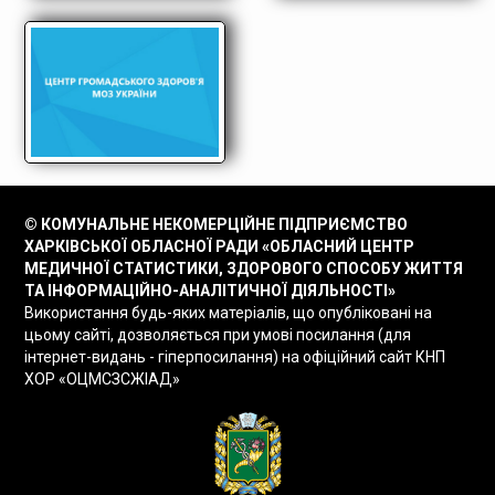
© КОМУНАЛЬНЕ НЕКОМЕРЦІЙНЕ ПІДПРИЄМСТВО
ХАРКІВСЬКОЇ ОБЛАСНОЇ РАДИ «ОБЛАСНИЙ ЦЕНТР
МЕДИЧНОЇ СТАТИСТИКИ, ЗДОРОВОГО СПОСОБУ ЖИТТЯ
ТА ІНФОРМАЦІЙНО-АНАЛІТИЧНОЇ ДІЯЛЬНОСТІ»
Використання будь-яких матеріалів, що опубліковані на
цьому сайті, дозволяється при умові посилання (для
інтернет-видань - гіперпосилання) на офіційний сайт КНП
ХОР «ОЦМСЗСЖІАД»