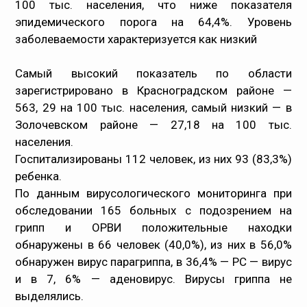
100 тыс. населения, что ниже показателя
эпидемического порога на 64,4%. Уровень
заболеваемости характеризуется как низкий
Самый высокий показатель по области
зарегистрировано в Красноградском районе —
563, 29 на 100 тыс. населения, самый низкий — в
Золочевском районе — 27,18 на 100 тыс.
населения.
Госпитализированы 112 человек, из них 93 (83,3%)
ребенка.
По данным вирусологического мониторинга при
обследовании 165 больных с подозрением на
грипп и ОРВИ положительные находки
обнаружены в 66 человек (40,0%), из них в 56,0%
обнаружен вирус парагриппа, в 36,4% — РС — вирус
и в 7, 6% — аденовирус. Вирусы гриппа не
выделялись.