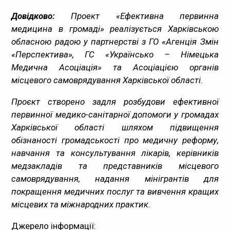
Довідково:
Проект «Ефективна первинна
медицина в громаді» реалізується Харківською
обласною радою у партнерстві з ГО «Агенція Змін
«Перспектива», ГС «Українсько – Німецька
Медична Асоціація» та Асоціацією органів
місцевого самоврядування Харківської області.
Проєкт створено задля розбудови ефективної
первинної медико-санітарної допомоги у громадах
Харківської області шляхом підвищення
обізнаності громадськості про медичну реформу,
навчання та консультування лікарів, керівників
медзакладів та представників місцевого
самоврядування, надання мінігрантів для
покращення медичних послуг та вивчення кращих
місцевих та міжнародних практик.
Джерело інформації: