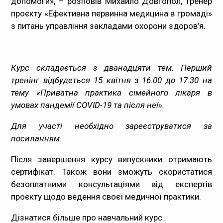
допомоги», – розповів Михайло Довгопол, тренер
проєкту «Ефективна первинна медицина в громаді»
з питань управління закладами охорони здоров’я.
Курс складається з дванадцяти тем.
Перший
тренінг відбудеться 15 квітня з 16:00 до 17:30 на
тему «Приватна практика сімейного лікаря в
умовах пандемії COVID-19 та після неї».
Для участі необхідно зареєструватися
за
посиланням
.
Після завершення курсу випускники отримають
сертифікат. Також вони зможуть скористатися
безоплатними консультаціями від експертів
проєкту щодо ведення своєї медичної практики.
Дізнатися більше
про навчальний курс
.