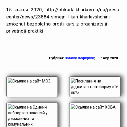
15 квітня 2020,
http://oblrada.kharkov.ua/ua/press-
center/news/23884-simejni-likari-kharkivshchini-
zmozhut-bezoplatno-projti-kurs-z-organizatsiji-
privatnoji-praktiki
Рубрика:
Новини медицини
;
17 Апр 2020