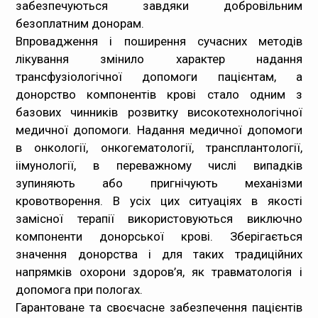
забезпечуються завдяки добровільним
безоплатним донорам.
Впровадження і поширення сучасних методів
лікування змінило характер надання
трансфузіологічної допомоги пацієнтам, а
донорство компонентів крові стало одним з
базових чинників розвитку високотехнологічної
медичної допомоги. Надання медичної допомоги
в онкології, онкогематології, трансплантології,
іімунології, в переважному числі випадків
зупиняють або пригнічують механізми
кровотворення. В усіх цих ситуаціях в якості
замісної терапії використовуються виключно
компоненти донорської крові. Зберігається
значення донорства і для таких традиційних
напрямків охорони здоров’я, як травматологія і
допомога при пологах.
Гарантоване та своєчасне забезпечення пацієнтів