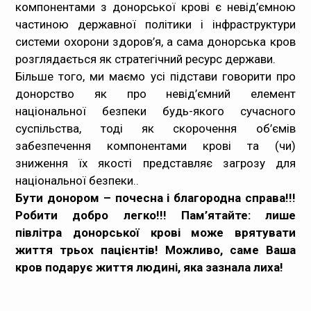
компонентами з донорської крові є невід’ємною
частиною державної політики і інфраструктури
системи охорони здоров’я, а сама донорська кров
розглядається як стратегічний ресурс держави.
Більше того, ми маємо усі підстави говорити про
донорство як про невід’ємний елемент
національної безпеки будь-якого сучасного
суспільства, тоді як скорочення об’ємів
забезпечення компонентами крові та (чи)
зниження їх якості представляє загрозу для
національної безпеки..
Бути донором – почесна і благородна справа!!!
Робити добро легко!!!
Пам’ятайте: лише
півлітра донорської крові може врятувати
життя трьох пацієнтів! Можливо, саме Ваша
кров подарує життя людині, яка зазнала лиха!