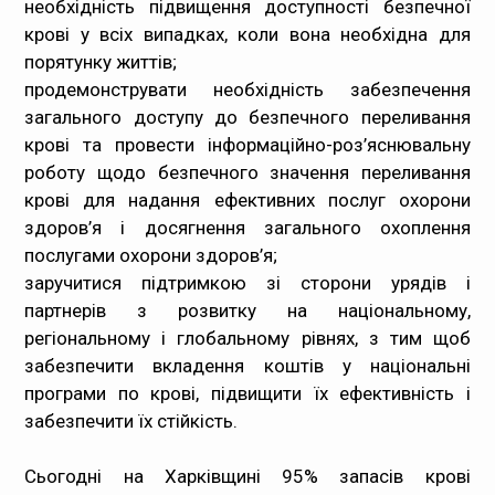
необхідність підвищення доступності безпечної
крові у всіх випадках, коли вона необхідна для
порятунку життів;
продемонструвати необхідність забезпечення
загального доступу до безпечного переливання
крові та провести інформаційно-роз’яснювальну
роботу щодо безпечного значення переливання
крові для надання ефективних послуг охорони
здоров’я і досягнення загального охоплення
послугами охорони здоров’я;
заручитися підтримкою зі сторони урядів і
партнерів з розвитку на національному,
регіональному і глобальному рівнях, з тим щоб
забезпечити вкладення коштів у національні
програми по крові, підвищити їх ефективність і
забезпечити їх стійкість.
Сьогодні на Харківщині 95% запасів крові