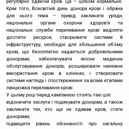
регулярно здаючи кров. Це – цілком нормально.
Крім того, Всесвітній день донора крові і обрана
для нього тема – привід закликати уряди,
національні органи охорони здоров’я та
національні служби переливання крові виділяти
достатні ресурси, створювати системи й
інфраструктуру, необхідні для збільшення об’єму
крові, що безоплатно надається добровільними
донорами; забезпечувати якісне медичне
обслуговування донорів; розширювати належне
використання крові в клініках; і створювати
системи нагляду і спостереження за всіма етапами
ланцюжка переливання крові.
У цьому році перед кампанією стоять такі цілі:
відзначити заслуги і подякувати донорам, а також
закликати тих, хто ще не здавав кров, стати
донорами;
підвищити рівень обізнаності про нагальну