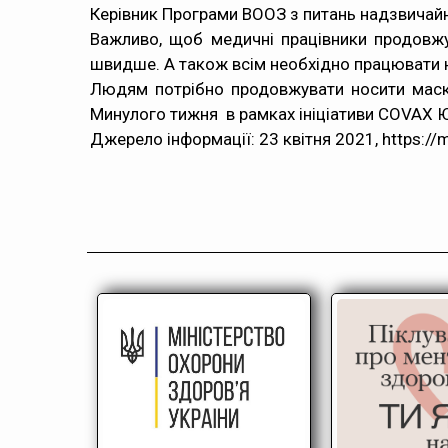
Керівник Програми ВООЗ з питань надзвичайни
Важливо, щоб медичні працівники продовж
швидше. А також всім необхідно працювати н
Людям потрібно продовжувати носити маски
Минулого тижня в рамках ініціативи COVAX Ю
Джерело інформації: 23 квітня 2021, https://mo