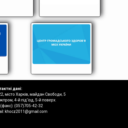
актні дані:
2, місто Харків, майдан Свободи, 5
пром, 4-й під'їзд, 5-й поверх.
 (факс):
(057)705-42-32
il:
khocz2011@gmail.com