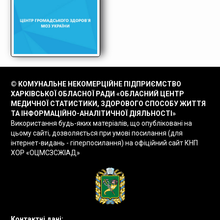
© КОМУНАЛЬНЕ НЕКОМЕРЦІЙНЕ ПІДПРИЄМСТВО
ХАРКІВСЬКОЇ ОБЛАСНОЇ РАДИ «ОБЛАСНИЙ ЦЕНТР
МЕДИЧНОЇ СТАТИСТИКИ, ЗДОРОВОГО СПОСОБУ ЖИТТЯ
ТА ІНФОРМАЦІЙНО-АНАЛІТИЧНОЇ ДІЯЛЬНОСТІ»
Використання будь-яких матеріалів, що опубліковані на
цьому сайті, дозволяється при умові посилання (для
інтернет-видань - гіперпосилання) на офіційний сайт КНП
ХОР «ОЦМСЗСЖІАД»
Контактні дані: