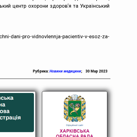
ський центр охорони здоровʼя та Український
ni-dani-pro-vidnovlennja-pacientiv-v-esoz-za-
Рубрика:
Новини медицини
;
30 Мар 2023