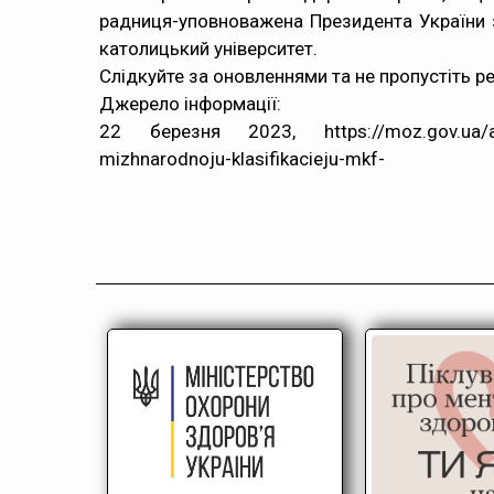
радниця-уповноважена Президента України з 
католицький університет.
Слідкуйте за оновленнями та не пропустіть р
Джерело інформації:
22 березня 2023, https://moz.gov.ua/article/
mizhnarodnoju-klasifikacieju-mkf-