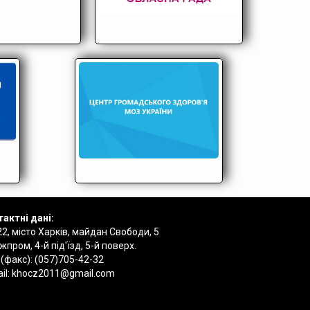
актні дані:
2, місто Харків, майдан Свободи, 5
пром, 4-й під'їзд, 5-й поверх.
 (факс):
(057)705-42-32
il:
khocz2011@gmail.com