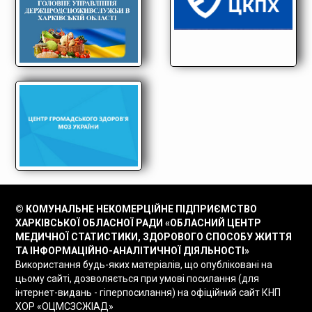
© КОМУНАЛЬНЕ НЕКОМЕРЦІЙНЕ ПІДПРИЄМСТВО
ХАРКІВСЬКОЇ ОБЛАСНОЇ РАДИ «ОБЛАСНИЙ ЦЕНТР
МЕДИЧНОЇ СТАТИСТИКИ, ЗДОРОВОГО СПОСОБУ ЖИТТЯ
ТА ІНФОРМАЦІЙНО-АНАЛІТИЧНОЇ ДІЯЛЬНОСТІ»
Використання будь-яких матеріалів, що опубліковані на
цьому сайті, дозволяється при умові посилання (для
інтернет-видань - гіперпосилання) на офіційний сайт КНП
ХОР «ОЦМСЗСЖІАД»