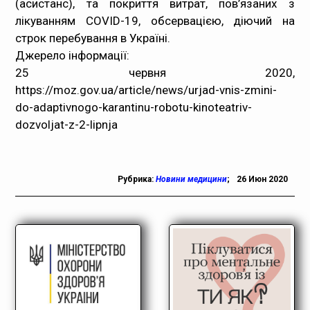
(асистанс), та покриття витрат, пов’язаних з
лікуванням COVID-19, обсервацією, діючий на
строк перебування в Україні.
Джерело інформації:
25 червня 2020,
https://moz.gov.ua/article/news/urjad-vnis-zmini-
do-adaptivnogo-karantinu-robotu-kinoteatriv-
dozvoljat-z-2-lipnja
Рубрика:
Новини медицини
;
26 Июн 2020