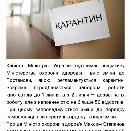
Медпрацівникам
Статистика
Документи
Контакти
Кабінет Міністрів України підтримав ініціативу
Карта сайта
Міністерства охорони здоров’я і вніс зміни до
Постанови, якою регламентується карантин.
Зокрема передбачається заборона роботи
кінотеатрів до 1 липня, а з 2 липня — дозвіл на їх
роботу, але з наповненістю не більше 50 відсотків.
При цьому запроваджуються зміни до порядку
самоізоляції при перетині кордону та інші зміни.
Про це Міністр охорони здоров’я Максим Степанов