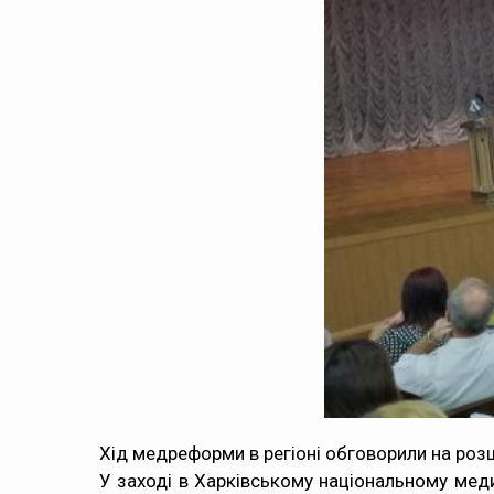
Хід медреформи в регіоні обговорили на роз
У заході в Харківському національному меди