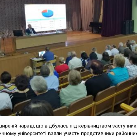
ширеній нараді, що відбулась під керівництвом заступн
чному університеті взяли участь представники районних