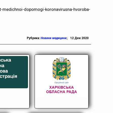
rt-medichnoi-dopomogi-koronavirusna-hvoroba-
Рубрика:
Новини медицини
;
12 Дек 2020