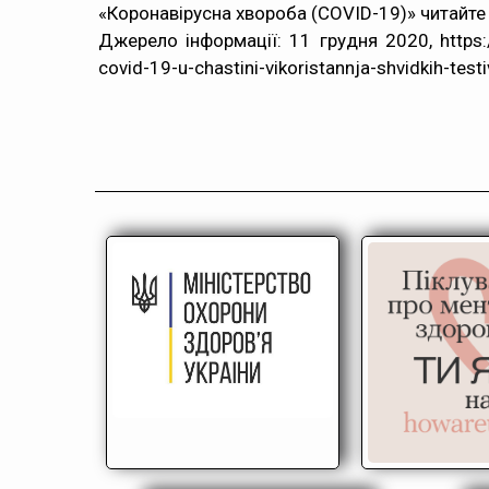
«Коронавірусна хвороба (COVID-19)» читайте
Джерело інформації: 11 грудня 2020, https:/
covid-19-u-chastini-vikoristannja-shvidkih-tes