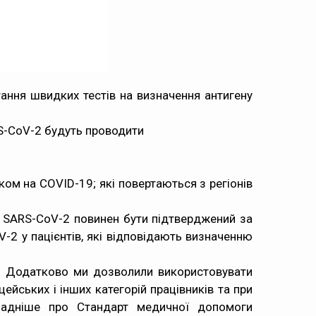
ання швидких тестів на визначення антигену
RS-CoV-2 будуть проводити
ком на COVID-19; які повертаються з регіонів
у SARS-CoV-2 повинен бути підтверджений за
2 у пацієнтів, які відповідають визначенню
9. Додатково ми дозволили використовувати
ейських і інших категорій працівників та при
дніше про Стандарт медичної допомоги