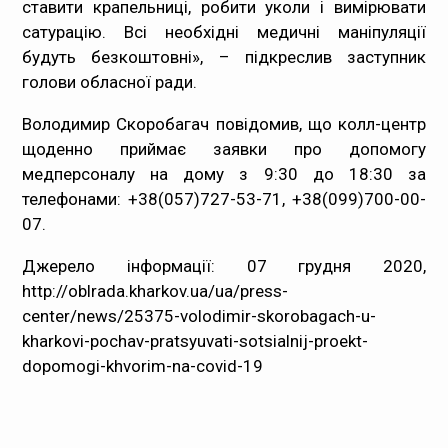
ставити крапельниці, робити уколи і вимірювати
сатурацію. Всі необхідні медичні маніпуляції
будуть безкоштовні», – підкреслив заступник
голови обласної ради.
Володимир Скоробагач повідомив, що колл-центр
щоденно приймає заявки про допомогу
медперсоналу на дому з 9:30 до 18:30 за
телефонами: +38(057)727-53-71, +38(099)700-00-
07.
Джерело інформації: 07 грудня 2020,
http://oblrada.kharkov.ua/ua/press-
center/news/25375-volodimir-skorobagach-u-
kharkovi-pochav-pratsyuvati-sotsialnij-proekt-
dopomogi-khvorim-na-covid-19