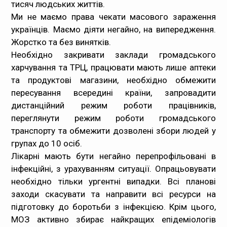
тисяч людських життів.
Ми не маємо права чекати масового зараження
українців. Маємо діяти негайно, на випередження.
Жорстко та без винятків.
Необхідно закривати заклади громадського
харчування та ТРЦ, працювати мають лише аптеки
та продуктові магазини, необхідно обмежити
пересування всередині країни, запровадити
дистанційний режим роботи працівників,
переглянути режим роботи громадського
транспорту та обмежити дозволені збори людей у
групах до 10 осіб.
Лікарні мають бути негайно перепрофільовані в
інфекційні, з урахуванням ситуації. Опрацьовувати
необхідно тільки ургентні випадки. Всі планові
заходи скасувати та направити всі ресурси на
підготовку до боротьби з інфекцією. Крім цього,
МОЗ активно збирає найкращих епідеміологів