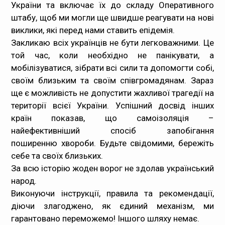
України та включає їх до складу Оперативного
штабу, щоб ми могли ще швидше реагувати на нові
виклики, які перед нами ставить епідемія.
Закликаю всіх українців не бути легковажними. Це
той час, коли необхідно не панікувати, а
мобілізуватися, зібрати всі сили та допомогти собі,
своїм близьким та своїм співгромадянам. Зараз
ще є можливість не допустити жахливої трагедії на
території всієї України. Успішний досвід інших
країн показав, що самоізоляція –
найефективніший спосіб запобігання
поширенню хвороби. Будьте свідомими, бережіть
себе та своїх близьких.
За всю історію жоден ворог не здолав український
народ.
Виконуючи інструкції, правила та рекомендації,
діючи злагоджено, як єдиний механізм, ми
гарантовано переможемо! Іншого шляху немає.