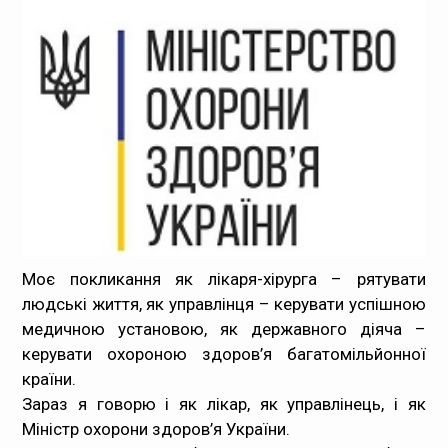
Медпрацівникам
Статистика
Документи
Контакти
Карта сайта
Моє покликання як лікаря-хірурга – рятувати
людські життя, як управлінця – керувати успішною
медичною установою, як державного діяча –
керувати охороною здоров’я багатомільйонної
країни.
Зараз я говорю і як лікар, як управлінець, і як
Міністр охорони здоров’я України.