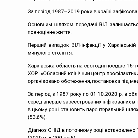
За період 1987–2019 роки в країні зафіксова
Основним шляхом передачі ВІЛ залишається
повноцінне життя.
Перший випадок ВІЛ-інфекції у Харківській 
минулого століття.
Харківська область на сьогодні посідає 16-т
ХОР «Обласний клінічний центр профілактики 
організовано обстеження, постановка під ме
За період з 1987 року по 01.10.2020 р. в обл
серед вперше зареєстрованих інфікованих в 
в цьому році становить парентеральний шлях
(53,6%).
Діагноз СНІД в поточному році встановлено
(2019 р. – 200 осіб).