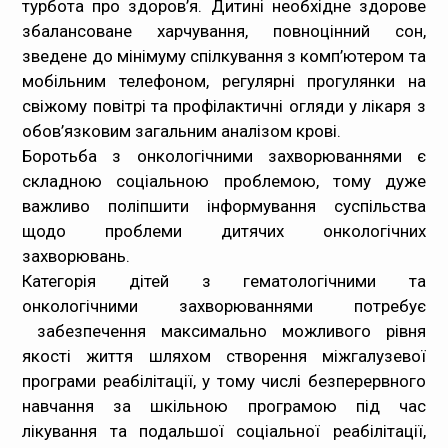
турбота про здоров’я. Дитині необхідне здорове
збалансоване харчування, повноцінний сон,
зведене до мінімуму спілкування з комп’ютером та
мобільним телефоном, регулярні прогулянки на
свіжому повітрі та профілактичні огляди у лікаря з
обов’язковим загальним аналізом крові.
Боротьба з онкологічними захворюваннями є
складною соціальною проблемою, тому дуже
важливо поліпшити інформування суспільства
щодо проблеми дитячих онкологічних
захворювань.
Категорія дітей з гематологічними та
онкологічними захворюваннями потребує
забезпечення максимально можливого рівня
якості життя шляхом створення міжгалузевої
програми реабілітації, у тому числі безперервного
навчання за шкільною програмою під час
лікування та подальшої соціальної реабілітації,