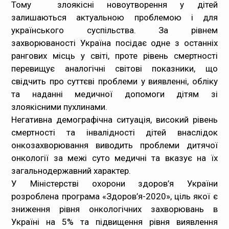
Тому злоякісні новоутворення у дітей
залишаються актуальною проблемою і для
українського суспільства. За рівнем
захворюваності Україна посідає одне з останніх
рангових місць у світі, проте рівень смертності
перевищує аналогічні світові показники, що
свідчить про суттєві проблеми у виявленні, обліку
та наданні медичної допомоги дітям зі
злоякісними пухлинами.
Негативна демографічна ситуація, високий рівень
смертності та інвалідності дітей внаслідок
онкозахворювання виводить проблеми дитячої
онкології за межі суто медичні та вказує на їх
загальнодержавний характер.
У Міністерстві охорони здоров’я України
розроблена програма «Здоров’я-2020», ціль якої є
зниження рівня онкологічних захворювань в
Україні на 5% та підвищення рівня виявлення