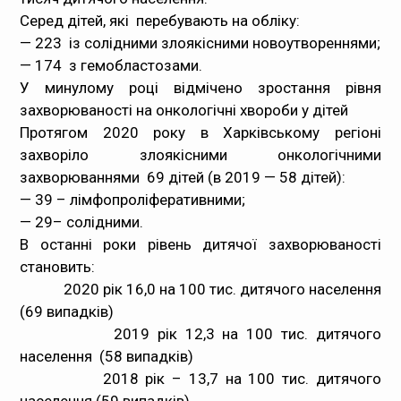
Серед дітей, які перебувають на обліку:
— 223 із солідними злоякісними новоутвореннями;
— 174 з гемобластозами.
У минулому році відмічено зростання рівня
захворюваності на онкологічні хвороби у дітей
Протягом 2020 року в Харківському регіоні
захворіло злоякісними онкологічними
захворюваннями 69 дітей (в 2019 — 58 дітей):
— 39 – лімфопроліферативними;
— 29– солідними.
В останні роки рівень дитячої захворюваності
становить:
2020 рік 16,0 на 100 тис. дитячого населення
(69 випадків)
2019 рік 12,3 на 100 тис. дитячого
населення (58 випадків)
2018 рік – 13,7 на 100 тис. дитячого