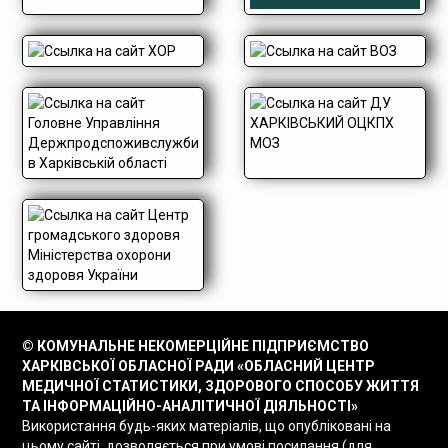
© КОМУНАЛЬНЕ НЕКОМЕРЦІЙНЕ ПІДПРИЄМСТВО
ХАРКІВСЬКОЇ ОБЛАСНОЇ РАДИ «ОБЛАСНИЙ ЦЕНТР
МЕДИЧНОЇ СТАТИСТИКИ, ЗДОРОВОГО СПОСОБУ ЖИТТЯ
ТА ІНФОРМАЦІЙНО-АНАЛІТИЧНОЇ ДІЯЛЬНОСТІ»
Використання будь-яких матеріалів, що опубліковані на
цьому сайті, дозволяється при умові посилання (для