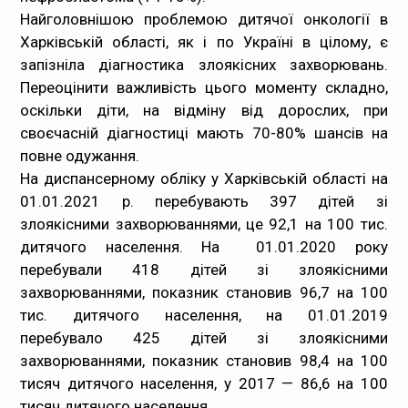
Найголовнішою проблемою дитячої онкології в
Харківській області, як і по Україні в цілому, є
запізніла діагностика злоякісних захворювань.
Переоцінити важливість цього моменту складно,
оскільки діти, на відміну від дорослих, при
своєчасній діагностиці мають 70-80% шансів на
повне одужання.
На диспансерному обліку у Харківській області на
01.01.2021 р. перебувають 397 дітей зі
злоякісними захворюваннями, це 92,1 на 100 тис.
дитячого населення. На 01.01.2020 року
перебували 418 дітей зі злоякісними
захворюваннями, показник становив 96,7 на 100
тис. дитячого населення, на 01.01.2019
перебувало 425 дітей зі злоякісними
захворюваннями, показник становив 98,4 на 100
тисяч дитячого населення, у 2017 — 86,6 на 100
тисяч дитячого населення.