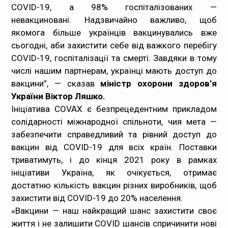
COVID-19, а 98% госпіталізованих —
невакциновані. Надзвичайно важливо, щоб
якомога більше українців вакцинувались вже
сьогодні, аби захистити себе від важкого перебігу
COVID-19, госпіталізації та смерті. Завдяки в тому
числі нашим партнерам, українці мають доступ до
вакцини
”, — сказав
міністр охорони здоров’я
України Віктор Ляшко.
Ініціатива COVAX є безпрецедентним прикладом
солідарності міжнародної спільноти, чия мета —
забезпечити справедливий та рівний доступ до
вакцин від COVID-19 для всіх країн. Поставки
триватимуть, і до кінця 2021 року в рамках
ініціативи Україна, як очікується, отримає
достатню кількість вакцин різних виробників, щоб
захистити від COVID-19 до 20% населення.
«Вакцини — наш найкращий шанс захистити своє
життя і не залишити COVID шансів спричинити нові