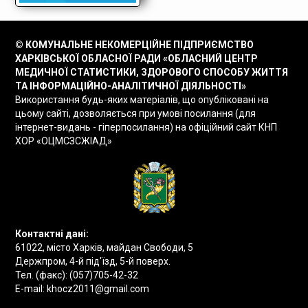
© КОМУНАЛЬНЕ НЕКОМЕРЦІЙНЕ ПІДПРИЄМСТВО
ХАРКІВСЬКОЇ ОБЛАСНОЇ РАДИ «ОБЛАСНИЙ ЦЕНТР
МЕДИЧНОЇ СТАТИСТИКИ, ЗДОРОВОГО СПОСОБУ ЖИТТЯ
ТА ІНФОРМАЦІЙНО-АНАЛІТИЧНОЇ ДІЯЛЬНОСТІ»
Використання будь-яких матеріалів, що опубліковані на
цьому сайті, дозволяється при умові посилання (для
інтернет-видань - гіперпосилання) на офіційний сайт КНП
ХОР «ОЦМСЗСЖІАД»
Контактні дані:
61022, місто Харків, майдан Свободи, 5
Держпром, 4-й під'їзд, 5-й поверх.
Тел. (факс):
(057)705-42-32
E-mail:
khocz2011@gmail.com