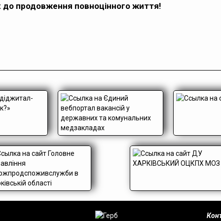
х до продовження повноцінного життя!
Конт