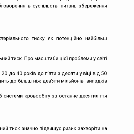
говорення в суспільстві питань збереження
теріального тиску як потенційно найбільш
ний тиск. Про масштаби цієї проблеми у світі
0 до 40 років до п’яти з десяти у віці від 50
дить до більш ніж дев’яти мільйонів випадків
б системи кровообігу за останнє десятиліття
ьний тиск значно підвищує ризик захворіти на