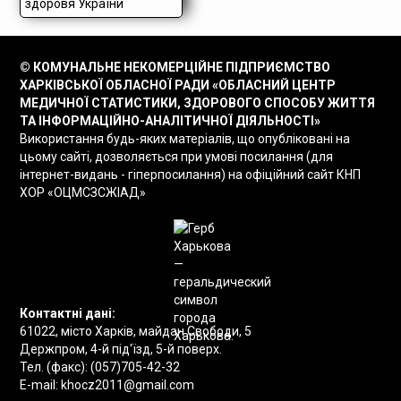
© КОМУНАЛЬНЕ НЕКОМЕРЦІЙНЕ ПІДПРИЄМСТВО
ХАРКІВСЬКОЇ ОБЛАСНОЇ РАДИ «ОБЛАСНИЙ ЦЕНТР
МЕДИЧНОЇ СТАТИСТИКИ, ЗДОРОВОГО СПОСОБУ ЖИТТЯ
ТА ІНФОРМАЦІЙНО-АНАЛІТИЧНОЇ ДІЯЛЬНОСТІ»
Використання будь-яких матеріалів, що опубліковані на
цьому сайті, дозволяється при умові посилання (для
інтернет-видань - гіперпосилання) на офіційний сайт КНП
ХОР «ОЦМСЗСЖІАД»
Контактні дані:
61022, місто Харків, майдан Свободи, 5
Держпром, 4-й під'їзд, 5-й поверх.
Тел. (факс):
(057)705-42-32
E-mail:
khocz2011@gmail.com