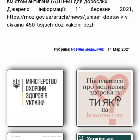
вмістом антигена (АДП-М) для дорослих.
Джерело інформації: 11 березня 2021,
https://moz.gov.ua/article/news/junisef-dostaviv-v-
ukrainu-450-tisjach-doz-vakcini-bczh
Рубрика:
Новини медицини
;
11 Мар 2021