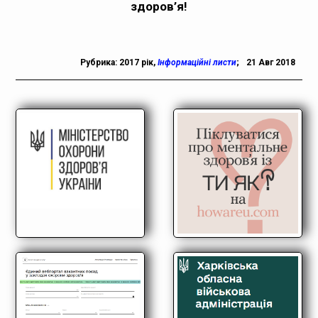
здоров’
я!
Рубрика:
2017 рік
,
Інформаційні листи
;
21 Авг 2018