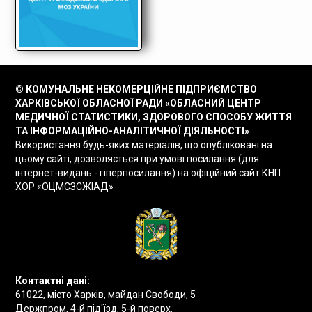
© КОМУНАЛЬНЕ НЕКОМЕРЦІЙНЕ ПІДПРИЄМСТВО
ХАРКІВСЬКОЇ ОБЛАСНОЇ РАДИ «ОБЛАСНИЙ ЦЕНТР
МЕДИЧНОЇ СТАТИСТИКИ, ЗДОРОВОГО СПОСОБУ ЖИТТЯ
ТА ІНФОРМАЦІЙНО-АНАЛІТИЧНОЇ ДІЯЛЬНОСТІ»
Використання будь-яких матеріалів, що опубліковані на
цьому сайті, дозволяється при умові посилання (для
інтернет-видань - гіперпосилання) на офіційний сайт КНП
ХОР «ОЦМСЗСЖІАД»
Контактні дані:
61022, місто Харків, майдан Свободи, 5
Держпром, 4-й під'їзд, 5-й поверх.