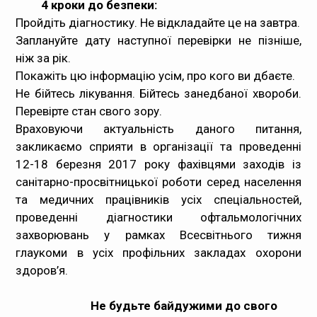
4 кроки до безпеки
:
Пройдіть діагностику. Не відкладайте це на завтра.
Заплануйте дату наступної перевірки не пізніше,
ніж за рік.
Покажіть цю інформацію усім, про кого ви дбаєте.
Не бійтесь лікування. Бійтесь занедбаної хвороби.
Перевірте стан свого зору.
Враховуючи актуальність даного питання,
закликаємо сприяти в організації та проведенні
12-18 березня 2017 року фахівцями заходів із
санітарно-просвітницької роботи серед населення
та медичних працівників усіх спеціальностей,
проведенні діагностики офтальмологічних
захворювань у рамках Всесвітнього тижня
глаукоми в усіх профільних закладах охорони
здоров’я.
Не будьте байдужими до свого