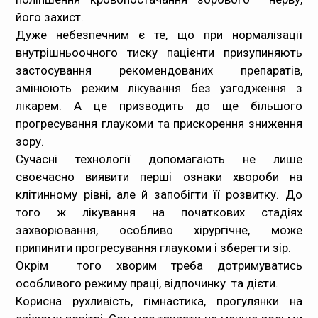
його захист.
Дуже небезпечним є те, що при нормалізації
внутрішньоочного тиску пацієнти призупиняють
застосування рекомендованих препаратів,
змінюють режим лікування без узгодження з
лікарем. А це призводить до ще більшого
прогресування глаукоми та прискорення зниження
зору.
Сучасні технології допомагають не лише
своєчасно виявити перші ознаки хвороби на
клітинному рівні, але й запобігти її розвитку. До
того ж лікування на початкових стадіях
захворювання, особливо хірургічне, може
припинити прогресування глаукоми і зберегти зір.
Окрім того хворим треба дотримуватись
особливого режиму праці, відпочинку та дієти.
Корисна рухливість, гімнастика, прогулянки на