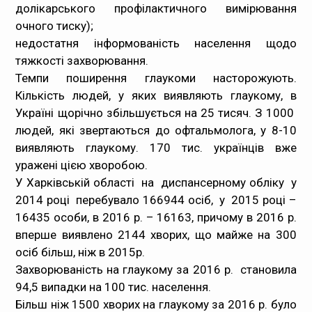
долікарського профілактичного вимірювання
очного тиску);
недостатня інформованість населення щодо
тяжкості захворювання.
Темпи поширення глаукоми насторожують.
Кількість людей, у яких виявляють глаукому, в
Україні щорічно збільшується на 25 тисяч. З 1000
людей, які звертаються до офтальмолога, у 8-10
виявляють глаукому. 170 тис. українців вже
уражені цією хворобою.
У Харківській області на диспансерному обліку у
2014 році перебувало 166944 осіб, у 2015 році –
16435 особи, в 2016 р. – 16163, причому в 2016 р.
вперше виявлено 2144 хворих, що майже на 300
осіб більш, ніж в 2015р.
Захворюваність на глаукому за 2016 р. становила
94,5 випадки на 100 тис. населення.
Більш ніж 1500 хворих на глаукому за 2016 р. було