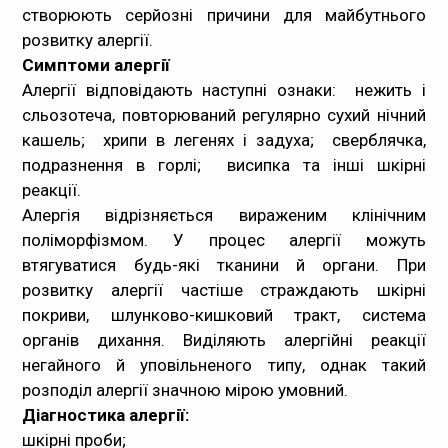
створюють серйозні причини для майбутнього
розвитку алергії.
Симптоми алергії
Алергії відповідають наступні ознаки: нежить і
сльозотеча, повторюваний регулярно сухий нічний
кашель; хрипи в легенях і задуха; сверблячка,
подразнення в горлі; висипка та інші шкірні
реакції.
Алергія відрізняється вираженим клінічним
поліморфізмом. У процес алергії можуть
втягуватися будь-які тканини й органи. При
розвитку алергії частіше страждають шкірні
покриви, шлунково-кишковий тракт, система
органів дихання. Виділяють алергійні реакції
негайного й уповільненого типу, однак такий
розподіл алергії значною мірою умовний.
Діагностика алергії:
шкірні проби;