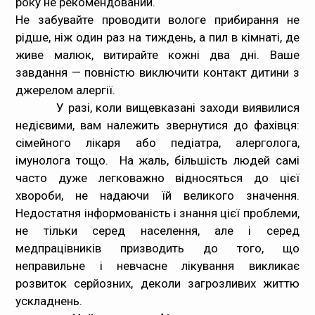
року не рекомендований.
Не забувайте проводити вологе прибирання не
рідше, ніж один раз на тиждень, а пил в кімнаті, де
живе малюк, витирайте кожні два дні. Ваше
завдання — повністю виключити контакт дитини з
джерелом алергії.
У разі, коли вищевказані заходи виявилися
недієвими, вам належить звернутися до фахівця:
сімейного лікаря або педіатра, алерголога,
імунолога тощо. На жаль, більшість людей самі
часто дуже легковажно відносяться до цієї
хвороби, не надаючи їй великого значення.
Недостатня інформованість і знання цієї проблеми,
не тільки серед населення, але і серед
медпрацівників призводить до того, що
неправильне і невчасне лікування викликає
розвиток серйозних, деколи загрозливих життю
ускладнень.