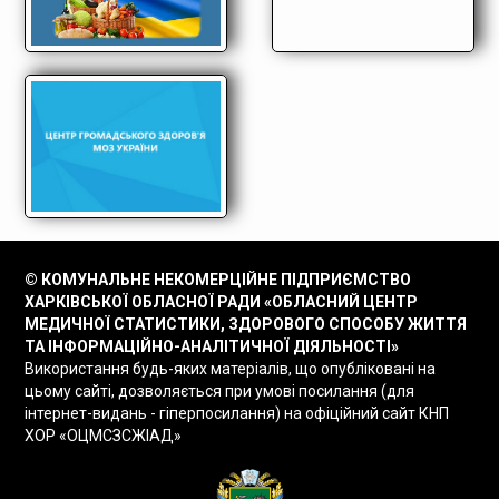
© КОМУНАЛЬНЕ НЕКОМЕРЦІЙНЕ ПІДПРИЄМСТВО
ХАРКІВСЬКОЇ ОБЛАСНОЇ РАДИ «ОБЛАСНИЙ ЦЕНТР
МЕДИЧНОЇ СТАТИСТИКИ, ЗДОРОВОГО СПОСОБУ ЖИТТЯ
ТА ІНФОРМАЦІЙНО-АНАЛІТИЧНОЇ ДІЯЛЬНОСТІ»
Використання будь-яких матеріалів, що опубліковані на
цьому сайті, дозволяється при умові посилання (для
інтернет-видань - гіперпосилання) на офіційний сайт КНП
ХОР «ОЦМСЗСЖІАД»