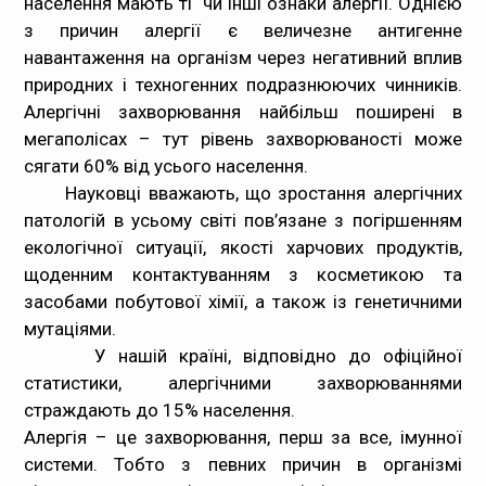
населення мають ті чи інші ознаки алергії. Однією
з причин алергії є величезне антигенне
навантаження на організм через негативний вплив
природних і техногенних подразнюючих чинників.
Алергічні захворювання найбільш поширені в
мегаполісах – тут рівень захворюваності може
сягати 60% від усього населення.
Науковці вважають, що зростання алергічних
патологій в усьому світі пов’язане з погіршенням
екологічної ситуації, якості харчових продуктів,
щоденним контактуванням з косметикою та
засобами побутової хімії, а також із генетичними
мутаціями.
У нашій країні, відповідно до офіційної
статистики, алергічними захворюваннями
страждають до 15% населення.
Алергія – це захворювання, перш за все, імунної
системи. Тобто з певних причин в організмі