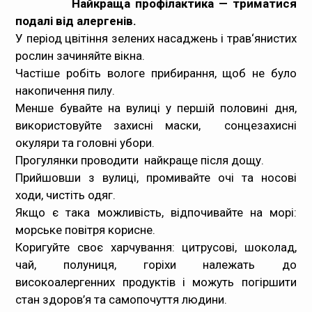
Найкраща профілактика — триматися
подалі від алергенів.
У період цвітіння зелених насаджень і трав‘янистих
рослин зачиняйте вікна.
Частіше робіть вологе прибирання, щоб не було
накопичення пилу.
Менше бувайте на вулиці у першій половині дня,
використовуйте захисні маски, сонцезахисні
окуляри та головні убори.
Прогулянки проводити найкраще після дощу.
Прийшовши з вулиці, промивайте очі та носові
ходи, чистіть одяг.
Якщо є така можливість, відпочивайте на морі:
морське повітря корисне.
Коригуйте своє харчування: цитрусові, шоколад,
чай, полуниця, горіхи належать до
високоалергенних продуктів і можуть погіршити
стан здоров’я та самопочуття людини.