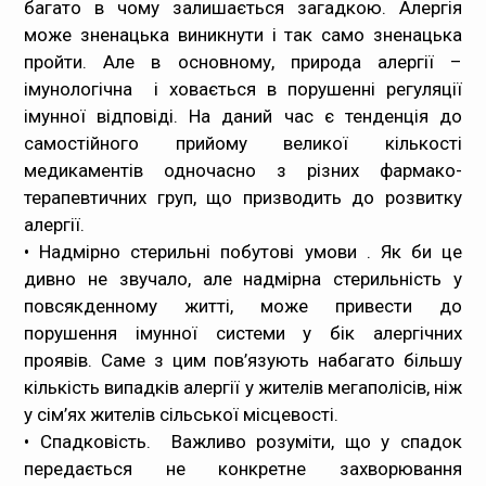
багато в чому залишається загадкою. Алергія
може зненацька виникнути і так само зненацька
пройти. Але в основному, природа алергії –
імунологічна і ховається в порушенні регуляції
імунної відповіді. На даний час є тенденція до
самостійного прийому великої кількості
медикаментів одночасно з різних фармако-
терапевтичних груп, що призводить до розвитку
алергії.
• Надмірно стерильні побутові умови . Як би це
дивно не звучало, але надмірна стерильність у
повсякденному житті, може привести до
порушення імунної системи у бік алергічних
проявів. Саме з цим пов’язують набагато більшу
кількість випадків алергії у жителів мегаполісів, ніж
у сім’ях жителів сільської місцевості.
• Спадковість. Важливо розуміти, що у спадок
передається не конкретне захворювання