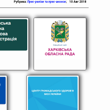
Рубрика:
Прес-релізи та прес-анонси
;
10 Авг 2018