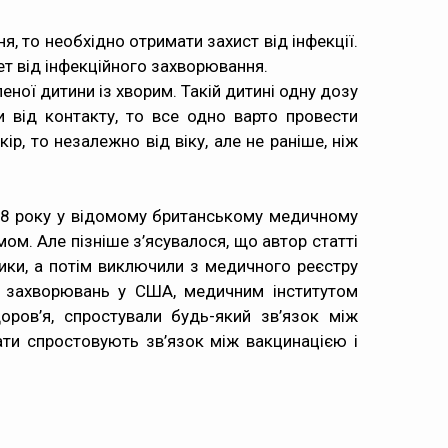
, то необхідно отримати захист від інфекції.
ет від інфекційного захворювання.
ної дитини із хворим. Такій дитині одну дозу
 від контакту, то все одно варто провести
, то незалежно від віку, але не раніше, ніж
1998 року у відомому британському медичному
ом. Але пізніше з’ясувалося, що автор статті
ики, а потім виключили з медичного реєстру
ки захворювань у США, медичним інститутом
ров’я, спростували будь-який зв’язок між
ати спростовують зв’язок між вакцинацією і