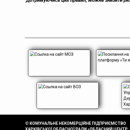
Дотримуючись цих правил, можна знизити ри
© КОМУНАЛЬНЕ НЕКОМЕРЦІЙНЕ ПІДПРИЄМСТВО
ХАРКІВСЬКОЇ ОБЛАСНОЇ РАДИ «ОБЛАСНИЙ ЦЕНТР