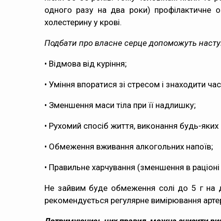
одного разу на два роки) профілактичне о
холестерину у крові.
Подбати про власне серце допоможуть насту
• Відмова від куріння;
• Уміння впоратися зі стресом і знаходити ча
• Зменшення маси тіла при її надлишку;
• Рухомий спосіб життя, виконання будь-яких
• Обмеження вживання алкогольних напоїв;
• Правильне харчування (зменшення в раціоні
Не зайвим буде обмеження солі до 5 г на до
рекомендується регулярне вимірювання арте