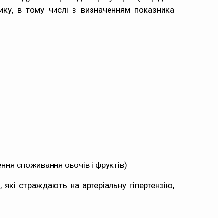
ику, в тому числі з визначенням показника
ення споживання овочів і фруктів)
 які страждають на артеріальну гіпертензію,