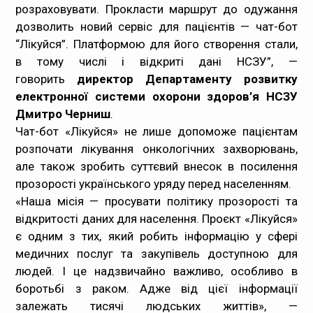
розраховувати. Прокласти маршрут до одужання
дозволить новий сервіс для пацієнтів — чат-бот
“Лікуйся”. Платформою для його створення стали,
в тому числі і відкриті дані НСЗУ”, —
говорить
директор Департаменту розвитку
електронної системи охорони здоров’я НСЗУ
Дмитро Черниш
.
Чат-бот «Лікуйся» не лише допоможе пацієнтам
розпочати лікування онкологічних захворювань,
але також зробить суттєвий внесок в посилення
прозорості українського уряду перед населенням.
«Наша місія
— просувати політику прозорості та
відкритості даних для населення. Проєкт «Лікуйся»
є одним з тих, який робить інформацію у сфері
медичних послуг та закупівель доступною для
людей. І це надзвичайно важливо, особливо в
боротьбі з раком. Адже від цієї інформації
залежать тисячі людських життів», —