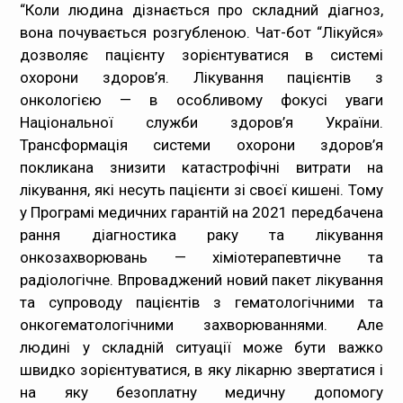
“Коли людина дізнається про складний діагноз,
вона почувається розгубленою. Чат-бот “Лікуйся»
дозволяє пацієнту зорієнтуватися в системі
охорони здоров’я. Лікування пацієнтів з
онкологією — в особливому фокусі уваги
Національної служби здоров’я України.
Трансформація системи охорони здоров’я
покликана знизити катастрофічні витрати на
лікування, які несуть пацієнти зі своєї кишені. Тому
у Програмі медичних гарантій на 2021 передбачена
рання діагностика раку та лікування
онкозахворювань — хіміотерапевтичне та
радіологічне. Впроваджений новий пакет лікування
та супроводу пацієнтів з гематологічними та
онкогематологічними захворюваннями. Але
людині у складній ситуації може бути важко
швидко зорієнтуватися, в яку лікарню звертатися і
на яку безоплатну медичну допомогу