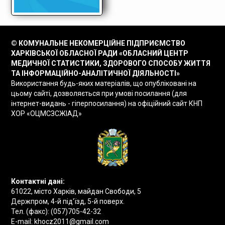
© КОМУНАЛЬНЕ НЕКОМЕРЦІЙНЕ ПІДПРИЄМСТВО
ХАРКІВСЬКОЇ ОБЛАСНОЇ РАДИ «ОБЛАСНИЙ ЦЕНТР
МЕДИЧНОЇ СТАТИСТИКИ, ЗДОРОВОГО СПОСОБУ ЖИТТЯ
ТА ІНФОРМАЦІЙНО-АНАЛІТИЧНОЇ ДІЯЛЬНОСТІ»
Використання будь-яких матеріалів, що опубліковані на
цьому сайті, дозволяється при умові посилання (для
інтернет-видань - гіперпосилання) на офіційний сайт КНП
ХОР «ОЦМСЗСЖІАД»
Контактні дані:
61022, місто Харків, майдан Свободи, 5
Держпром, 4-й під'їзд, 5-й поверх.
Тел. (факс):
(057)705-42-32
E-mail:
khocz2011@gmail.com