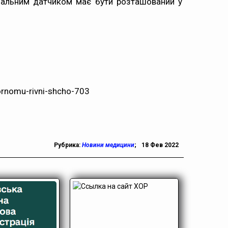
нальним датчиком має бути розташований у
tornomu-rivni-shcho-703
Рубрика:
Новини медицини
;
18 Фев 2022