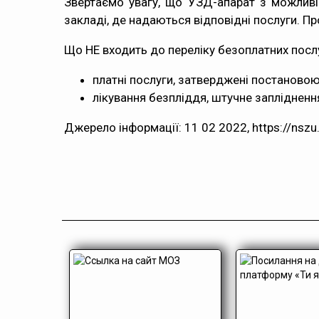
Звертаємо увагу, що УЗД-апарат з можлив
закладі, де надаються відповідні послуги. П
Що НЕ входить до переліку безоплатних посл
платні послуги, затверджені постановою
лікування безпліддя, штучне запліднення
Джерело інформації: 11 02 2022,
https://nsz