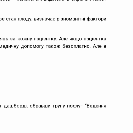
ює стан плоду, визначає різноманітні фактори
яць за кожну пацієнтку. Але якщо пацієнтка
ну медичну допомогу також безоплатно. Але в
а дашборді, обравши групу послуг “Ведення