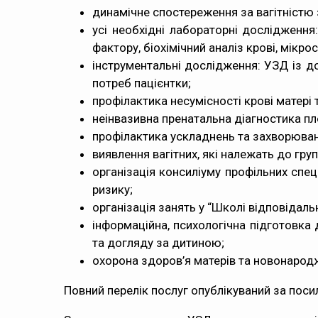
динамічне спостереження за вагітністю
усі необхідні лабораторні дослідження: 
фактору, біохімічний аналіз крові, мікро
інструментальні дослідження: УЗД із до
потреб пацієнтки;
профілактика несумісності крові матері
неінвазивна пренатальна діагностика пл
профілактика ускладнень та захворюван
виявлення вагітних, які належать до груп
організація консиліуму профільних спеці
ризику;
організація занять у “Школі відповідальн
інформаційна, психологічна підготовка
та догляду за дитиною;
охорона здоров’я матерів та новонарод
Повний перелік послуг опублікуваний за посил