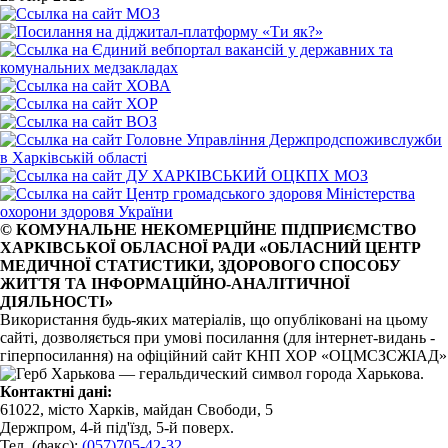
© КОМУНАЛЬНЕ НЕКОМЕРЦІЙНЕ ПІДПРИЄМСТВО
ХАРКІВСЬКОЇ ОБЛАСНОЇ РАДИ «ОБЛАСНИЙ ЦЕНТР
МЕДИЧНОЇ СТАТИСТИКИ, ЗДОРОВОГО СПОСОБУ
ЖИТТЯ ТА ІНФОРМАЦІЙНО-АНАЛІТИЧНОЇ
ДІЯЛЬНОСТІ»
Використання будь-яких матеріалів, що опубліковані на цьому
сайті, дозволяється при умові посилання (для інтернет-видань -
гіперпосилання) на офіційний сайт КНП ХОР «ОЦМСЗСЖІАД»
Контактні дані:
61022, місто Харків, майдан Свободи, 5
Держпром, 4-й під'їзд, 5-й поверх.
Тел. (факс):
(057)705-42-32