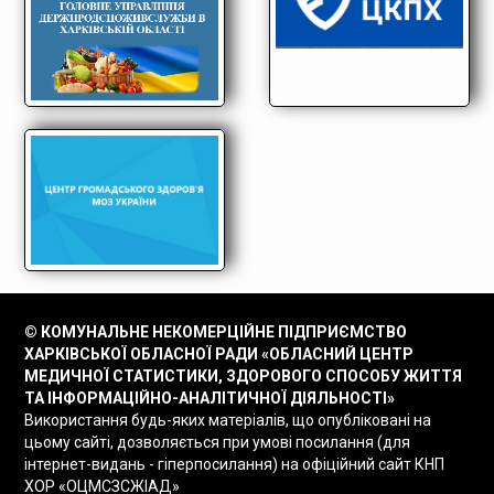
© КОМУНАЛЬНЕ НЕКОМЕРЦІЙНЕ ПІДПРИЄМСТВО
ХАРКІВСЬКОЇ ОБЛАСНОЇ РАДИ «ОБЛАСНИЙ ЦЕНТР
МЕДИЧНОЇ СТАТИСТИКИ, ЗДОРОВОГО СПОСОБУ ЖИТТЯ
ТА ІНФОРМАЦІЙНО-АНАЛІТИЧНОЇ ДІЯЛЬНОСТІ»
Використання будь-яких матеріалів, що опубліковані на
цьому сайті, дозволяється при умові посилання (для
інтернет-видань - гіперпосилання) на офіційний сайт КНП
ХОР «ОЦМСЗСЖІАД»