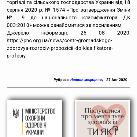
торгівлі та сільського господарства України від 18
серпня 2020 р. № 1574 «Про затвердження Зміни
№ 9 до національного класифікатора ДК
003:2010» можна ознайомитися
за посиланням
.
Джерело інформації: 26 08 2020,
https://phc.org.ua/news/centr-gromadskogo-
zdorovya-rozrobiv-propozicii-do-klasifikatora-
profesiy
Рубрика:
Новини медицини
;
27 Авг 2020