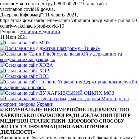
номером контакт-центру 0 800 60 20 19 та на сайті
vaccination.covid19.gov.ua.
Джерело інформації: 11 червня 2021,
https://moz.gov.ua/article/news/cimi-vihidnimi-pracjuvatime-ponad-50-
centriv-vakcinacii-proti-covid-19
Рубрика:
Новини медицини
;
11 Июн 2021
© КОМУНАЛЬНЕ НЕКОМЕРЦІЙНЕ ПІДПРИЄМСТВО
ХАРКІВСЬКОЇ ОБЛАСНОЇ РАДИ «ОБЛАСНИЙ ЦЕНТР
МЕДИЧНОЇ СТАТИСТИКИ, ЗДОРОВОГО СПОСОБУ
ЖИТТЯ ТА ІНФОРМАЦІЙНО-АНАЛІТИЧНОЇ
ДІЯЛЬНОСТІ»
Використання будь-яких матеріалів, що опубліковані на цьому