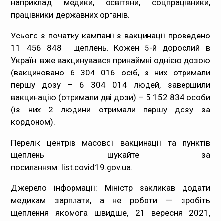
наприклад медики, освітяни, соцпрацівники,
працівники державних органів.
Усього з початку кампанії з вакцинації проведено
11 456 848 щеплень. Кожен 5-й дорослий в
Україні вже вакцинувався принаймні однією дозою
(вакциновано 6 304 016 осіб, з них отримали
першу дозу – 6 304 014 людей, завершили
вакцинацію (отримали дві дози) – 5 152 834 особи
(із них 2 людини отримали першу дозу за
кордоном).
Перелік центрів масової вакцинації та пунктів
щеплень шукайте за
посиланням:
list.covid19.gov.ua
.
Джерело інформації: Міністр закликав додати
медикам зарплати, а не роботи — зробіть
щеплення якомога швидше, 21 вересня 2021,