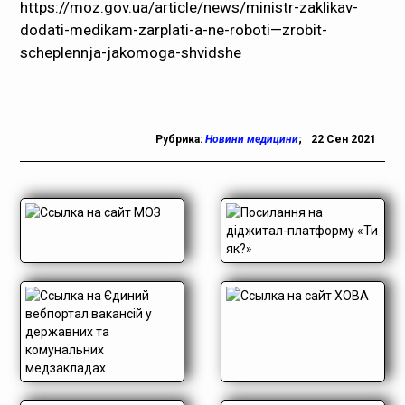
https://moz.gov.ua/article/news/ministr-zaklikav-
dodati-medikam-zarplati-a-ne-roboti—zrobit-
scheplennja-jakomoga-shvidshe
Рубрика:
Новини медицини
;
22 Сен 2021