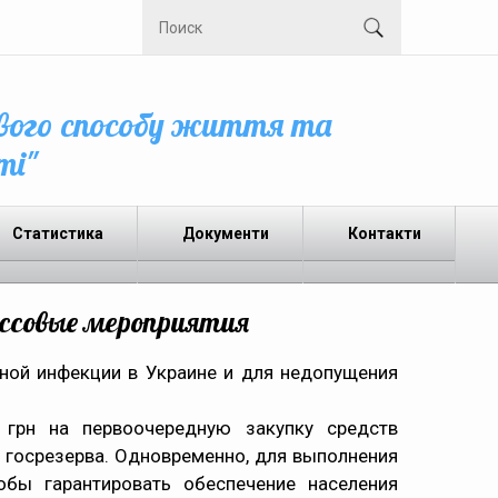
вого способу життя та
ті"
Статистика
Документи
Контакти
ассовые мероприятия
ной инфекции в Украине и для недопущения
рн на первоочередную закупку средств
 госрезерва. Одновременно, для выполнения
обы гарантировать обеспечение населения