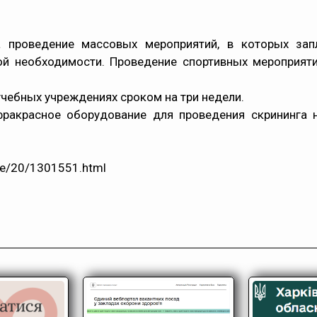
 проведение массовых мероприятий, в которых зап
ой необходимости. Проведение спортивных мероприя
учебных учреждениях сроком на три недели.
фракрасное оборудование для проведения скрининга
line/20/1301551.html