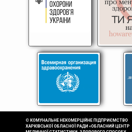
© КОМУНАЛЬНЕ НЕКОМЕРЦІЙНЕ ПІДПРИЄМСТВО
ХАРКІВСЬКОЇ ОБЛАСНОЇ РАДИ «ОБЛАСНИЙ ЦЕНТР
МЕДИЧНОЇ СТАТИСТИКИ, ЗДОРОВОГО СПОСОБУ